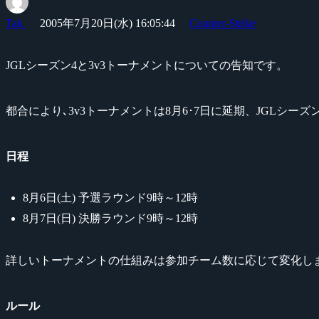
Tak
2005年7月20日(水) 16:05:44
Counter-Strike
JGLシーズン4と3v3トーナメントについての告知です。
都合により､3v3トーナメントは8月6･7日に延期、JGLシ
日程
8月6日(土) 予選ラウンド9時～12時
8月7日(日) 決勝ラウンド9時～12時
詳しいトーナメントの仕組みは参加チーム数に応じて変化し
ルール