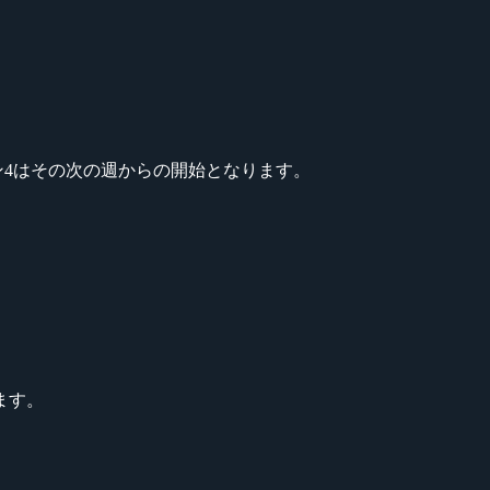
ーズン4はその次の週からの開始となります。
ます。