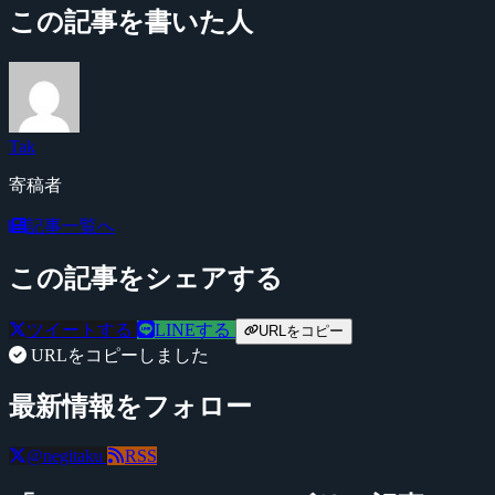
この記事を書いた人
Tak
寄稿者
記事一覧へ
この記事をシェアする
ツイートする
LINEする
URLをコピー
URLをコピーしました
最新情報をフォロー
@negitaku
RSS