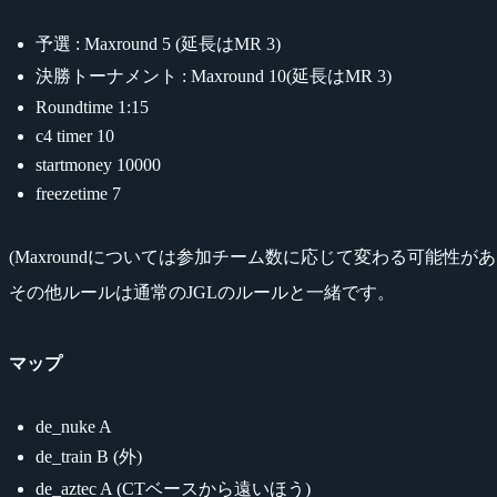
予選 : Maxround 5 (延長はMR 3)
決勝トーナメント : Maxround 10(延長はMR 3)
Roundtime 1:15
c4 timer 10
startmoney 10000
freezetime 7
(Maxroundについては参加チーム数に応じて変わる可能性
その他ルールは通常のJGLのルールと一緒です。
マップ
de_nuke A
de_train B (外)
de_aztec A (CTベースから遠いほう)