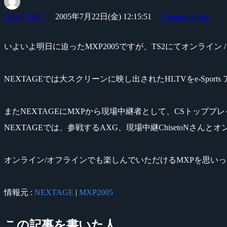
NEXTAGE
2005年7月22日(金) 12:15:51
Counter-Strike
いよいよ明日に迫ったMXP2005ですが、TS2にてオンライン
NEXTAGEでは大スクリーンに映し出されたHLTVをe-Spo
またNEXTAGEにMXPから現場中継者として、CSトッププレイヤ
NEXTAGEでは、参戦するAXG、現場中継ChisetoNさ
オンライン/オフラインでも楽しんでいただけるMXPを思いっ
情報元 :
NEXTAGE
|
MXP2005
この記事を書いた人