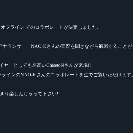
 / オフライン でのコラボレートが決定しました。
rts アナウンサー、NAO-Kさんの実況を聞きながら観戦すること
ーとしても名高いChisetoNさんが来場!!
んとオンラインのNAO-Kさんのコラボレートを生でご覧いただけます
きり楽しんじゃって下さい!!