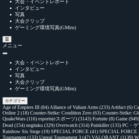
大会・イベントレポート
インタビュー
写真
大会クリップ
ゲーミング環境写真(GMiru)
メニュー
大会・イベントレポート
インタビュー
写真
大会クリップ
ゲーミング環境写真(GMiru)
カテゴリー
Age of Empires III
(84)
Alliance of Valiant Arms
(233)
Artifact
(6)
Ca
Online 2
(18)
Counter-Strike: Condition Zero
(63)
Counter-Strike: G
QuakeWars
(116)
esports(eスポーツ)
(3143)
Fortnite
(8)
Game
(949
Dead
(154)
negitaku
(329)
Overwatch
(314)
Painkiller
(133)
PC・
Rainbow Six Siege
(19)
SPECIAL FORCE
(41)
SPECIAL FORCE
Tournament
(133)
Unreal Tournament 3
(47)
VALORANT
(1139)
Wa