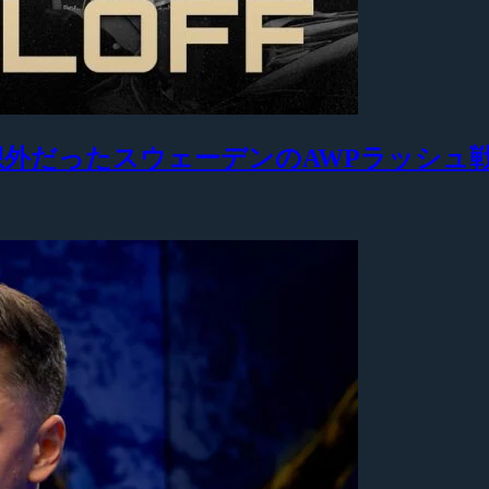
も予想外だったスウェーデンのAWPラッシュ