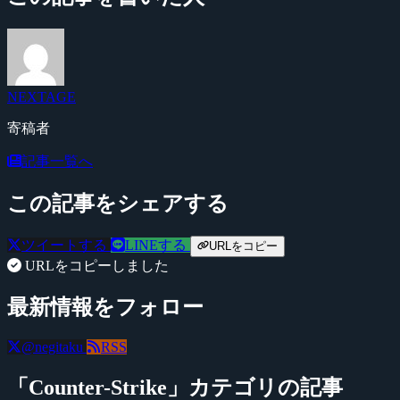
NEXTAGE
寄稿者
記事一覧へ
この記事をシェアする
ツイートする
LINEする
URLをコピー
URLをコピーしました
最新情報をフォロー
@negitaku
RSS
「Counter-Strike」カテゴリの記事