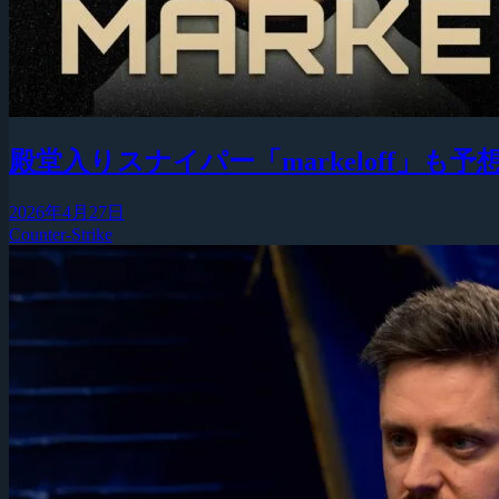
殿堂入りスナイパー「markeloff」
2026年4月27日
Counter-Strike