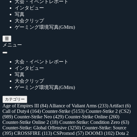
大会・イベントレポート
インタビュー
写真
大会クリップ
ゲーミング環境写真(GMiru)
メニュー
大会・イベントレポート
インタビュー
写真
大会クリップ
ゲーミング環境写真(GMiru)
カテゴリー
Age of Empires III
(84)
Alliance of Valiant Arms
(233)
Artifact
(6)
Call of Duty4
(164)
Counter-Strike
(5153)
Counter-Strike 2 (CS2)
(989)
Counter-Strike Neo
(429)
Counter-Strike Online
(260)
Counter-Strike Online 2
(18)
Counter-Strike: Condition Zero
(63)
Counter-Strike: Global Offensive
(3250)
Counter-Strike: Source
(395)
CROSSFIRE
(113)
CSPromod
(57)
DOOM3
(102)
Dota 2