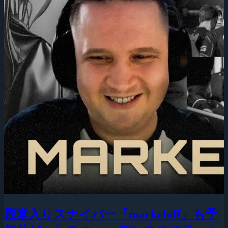
殿堂入りスナイパー「markeloff」も予