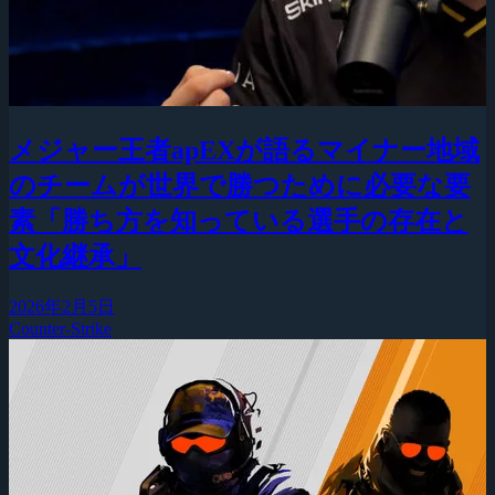
メジャー王者apEXが語るマイナー地域
のチームが世界で勝つために必要な要
素「勝ち方を知っている選手の存在と
文化継承」
2026年2月5日
Counter-Strike