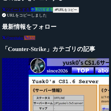
ツイートする
LINEする
URLをコピー
URLをコピーしました
最新情報をフォロー
@negitaku
RSS
「Counter-Strike」カテゴリの記事