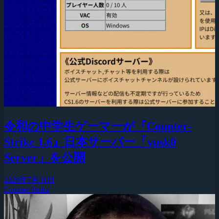
令和の中学生ゲーマーが『Counter-
Strike 1.6』日本サーバー「yusk0
Server」を公開
2026年7月31日
Counter-Strike