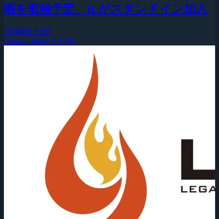
暇を取得予定、jLがスタンドイン加入
2026年8月5日
Counter-Strike 2 (CS2)