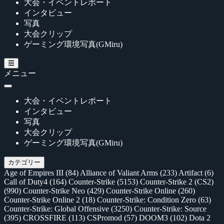
大会・イベントレポート
インタビュー
写真
大会クリップ
ゲーミング環境写真(GMiru)
メニュー
大会・イベントレポート
インタビュー
写真
大会クリップ
ゲーミング環境写真(GMiru)
カテゴリー
Age of Empires III
(84)
Alliance of Valiant Arms
(233)
Artifact
(6)
Call of Duty4
(164)
Counter-Strike
(5153)
Counter-Strike 2 (CS2)
(990)
Counter-Strike Neo
(429)
Counter-Strike Online
(260)
Counter-Strike Online 2
(18)
Counter-Strike: Condition Zero
(63)
Counter-Strike: Global Offensive
(3250)
Counter-Strike: Source
(395)
CROSSFIRE
(113)
CSPromod
(57)
DOOM3
(102)
Dota 2