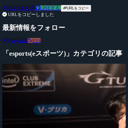
ツイートする
LINEする
URLをコピー
URLをコピーしました
最新情報をフォロー
@negitaku
RSS
「esports(eスポーツ)」カテゴリの記事