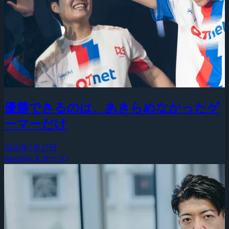
優勝できるのは、あきらめなかったゲ
ーマーだけ
2026年7月27日
esports(eスポーツ)