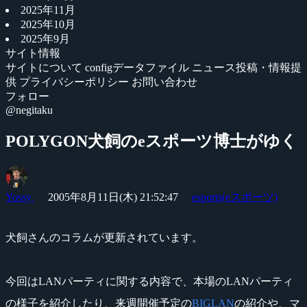
2025年11月
2025年10月
2025年9月
サイト情報
サイトについて
configデータファイル
ニュース投稿・情報提
供
プライバシーポリシー
お問い合わせ
フォロー
@negitaku
POLYGON犬飼のeスポーツ博士がゆく
Yossy
2005年8月11日(木) 21:52:47
esports(eスポーツ)
犬飼さんのコラムが更新されています。
今回はLANパーティに関する内容で、本場のLANパーティ
の様子を紹介したり、来週開催予定の
BIGLAN
の紹介や、マ