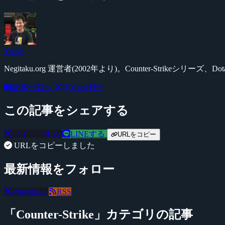
Yossy
Negitaku.org 運営者(2002年より)。Counter-Str
記事一覧へ
@YossyFPS
この記事をシェアする
ツイートする
LINEする
URLをコピー
URLをコピーしました
最新情報をフォロー
@negitaku
RSS
「Counter-Strike」カテゴリの記事