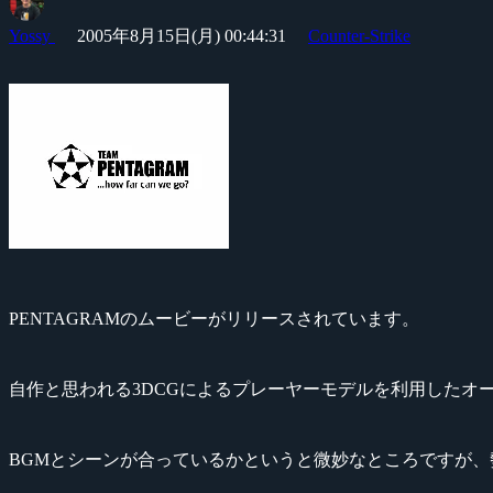
Yossy
2005年8月15日(月) 00:44:31
Counter-Strike
PENTAGRAMのムービーがリリースされています。
自作と思われる3DCGによるプレーヤーモデルを利用したオープニングか
BGMとシーンが合っているかというと微妙なところですが