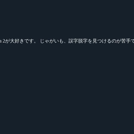
ikeシリーズ、Dota 2が大好きです。 じゃがいも、誤字脱字を見つける