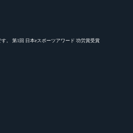
のが苦手です。 第1回 日本eスポーツアワード 功労賞受賞