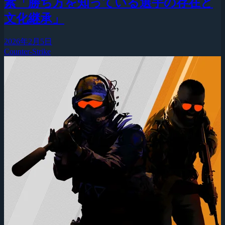
素「勝ち方を知っている選手の存在と
文化継承」
2026年2月5日
Counter-Strike