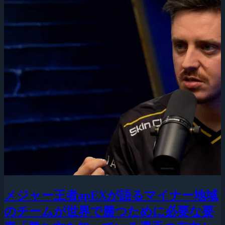
メジャー王者apEXが語るマイナー地域
のチームが世界で勝つために必要な要