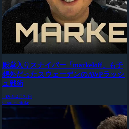
殿堂入りスナイパー「markeloff」も予
想外だったスウェーデンのAWPラッシ
ュ戦術
2026年4月27日
Counter-Strike