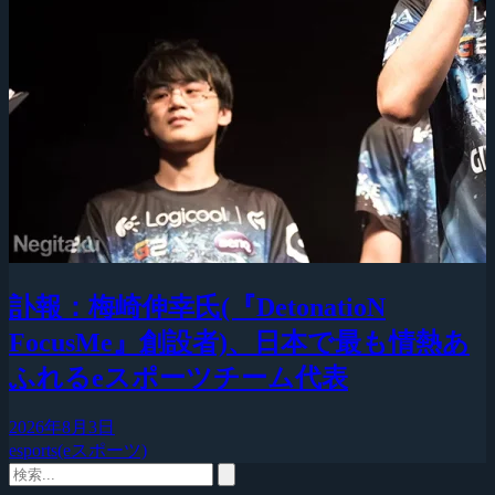
訃報：梅崎伸幸氏(『DetonatioN
FocusMe』創設者)、日本で最も情熱あ
ふれるeスポーツチーム代表
2026年8月3日
esports(eスポーツ)