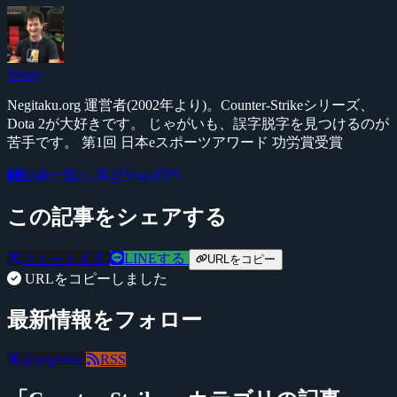
Yossy
Negitaku.org 運営者(2002年より)。Counter-Strikeシリーズ、
Dota 2が大好きです。 じゃがいも、誤字脱字を見つけるのが
苦手です。 第1回 日本eスポーツアワード 功労賞受賞
記事一覧へ
@YossyFPS
この記事をシェアする
ツイートする
LINEする
URLをコピー
URLをコピーしました
最新情報をフォロー
@negitaku
RSS