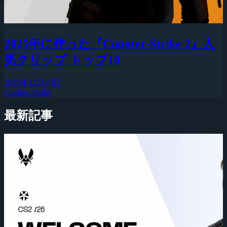
2025年に作った『Counter-Strike 2』人
気クリップ トップ10
2025年12月28日
Counter-Strike
最新記事