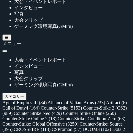
大会・イベントレポート
インタビュー
写真
大会クリップ
ゲーミング環境写真(GMiru)
メニュー
大会・イベントレポート
インタビュー
写真
大会クリップ
ゲーミング環境写真(GMiru)
カテゴリー
Age of Empires III
(84)
Alliance of Valiant Arms
(233)
Artifact
(6)
Call of Duty4
(164)
Counter-Strike
(5153)
Counter-Strike 2 (CS2)
(989)
Counter-Strike Neo
(429)
Counter-Strike Online
(260)
Counter-Strike Online 2
(18)
Counter-Strike: Condition Zero
(63)
Counter-Strike: Global Offensive
(3250)
Counter-Strike: Source
(395)
CROSSFIRE
(113)
CSPromod
(57)
DOOM3
(102)
Dota 2