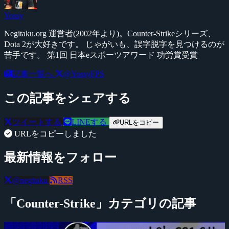
Yossy
Negitaku.org 運営者(2002年より)。Counter-Strikeシリーズ、
Dota 2が大好きです。 じゃがいも、誤字脱字を見つけるのが
苦手です。 第1回 日本eスポーツアワード 功労賞受賞
記事一覧へ
@YossyFPS
この記事をシェアする
ツイートする
LINEする
URLをコピー
URLをコピーしました
最新情報をフォロー
@negitaku
RSS
「Counter-Strike」カテゴリの記事