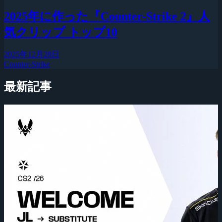
2025年に作った『Counter-Strike 2』人
気クリップ トップ10
2025年12月28日
Counter-Strike
最新記事