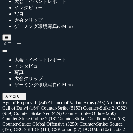
大会・イベントレポート
インタビュー
写真
大会クリップ
ゲーミング環境写真(GMiru)
メニュー
大会・イベントレポート
インタビュー
写真
大会クリップ
ゲーミング環境写真(GMiru)
カテゴリー
Age of Empires III
(84)
Alliance of Valiant Arms
(233)
Artifact
(6)
Call of Duty4
(164)
Counter-Strike
(5153)
Counter-Strike 2 (CS2)
(989)
Counter-Strike Neo
(429)
Counter-Strike Online
(260)
Counter-Strike Online 2
(18)
Counter-Strike: Condition Zero
(63)
Counter-Strike: Global Offensive
(3250)
Counter-Strike: Source
(395)
CROSSFIRE
(113)
CSPromod
(57)
DOOM3
(102)
Dota 2