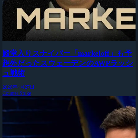
殿堂入りスナイパー「markeloff」も予
想外だったスウェーデンのAWPラッシ
ュ戦術
2026年4月27日
Counter-Strike