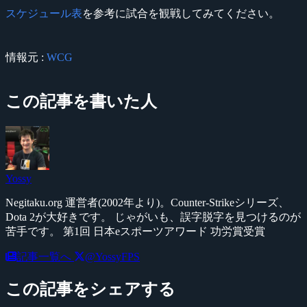
スケジュール表
を参考に試合を観戦してみてください。
情報元 :
WCG
この記事を書いた人
Yossy
Negitaku.org 運営者(2002年より)。Counter-Strikeシリーズ、
Dota 2が大好きです。 じゃがいも、誤字脱字を見つけるのが
苦手です。 第1回 日本eスポーツアワード 功労賞受賞
記事一覧へ
@YossyFPS
この記事をシェアする