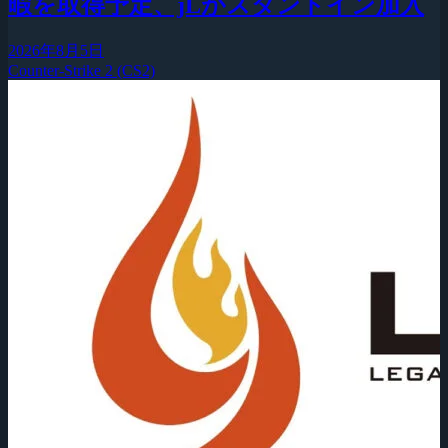
暇を取得予定、jLがスタンドイン加入
2026年8月5日
Counter-Strike 2 (CS2)