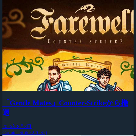
「Gentle Mates」Counter-Strikeから撤
退
2026年8月8日
Counter-Strike 2 (CS2)