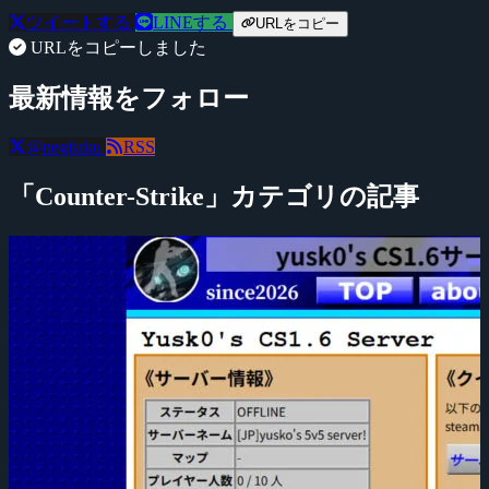
ツイートする
LINEする
URLをコピー
URLをコピーしました
最新情報をフォロー
@negitaku
RSS
「Counter-Strike」カテゴリの記事