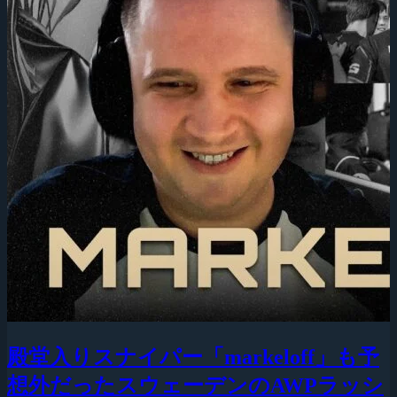
殿堂入りスナイパー「markeloff」も予
想外だったスウェーデンのAWPラッシ