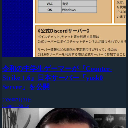
令和の中学生ゲーマーが『Counter-
Strike 1.6』日本サーバー「yusk0
Server」を公開
2026年7月31日
Counter-Strike