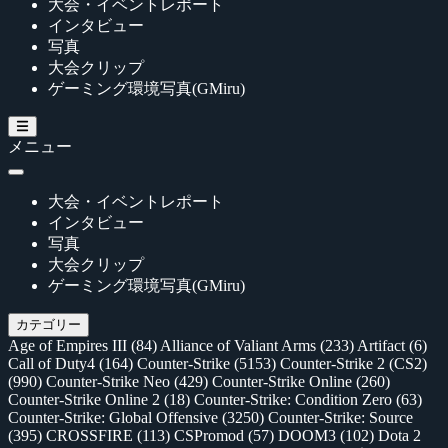
大会・イベントレポート
インタビュー
写真
大会クリップ
ゲーミング環境写真(GMiru)
メニュー
大会・イベントレポート
インタビュー
写真
大会クリップ
ゲーミング環境写真(GMiru)
カテゴリー
Age of Empires III
(84)
Alliance of Valiant Arms
(233)
Artifact
(6)
Call of Duty4
(164)
Counter-Strike
(5153)
Counter-Strike 2 (CS2)
(990)
Counter-Strike Neo
(429)
Counter-Strike Online
(260)
Counter-Strike Online 2
(18)
Counter-Strike: Condition Zero
(63)
Counter-Strike: Global Offensive
(3250)
Counter-Strike: Source
(395)
CROSSFIRE
(113)
CSPromod
(57)
DOOM3
(102)
Dota 2