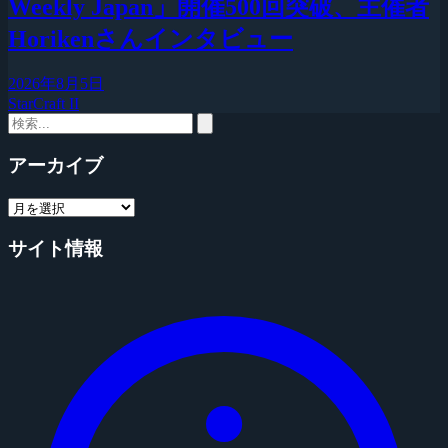
Weekly Japan」開催500回突破、主催者
Horikenさんインタビュー
2026年8月5日
StarCraft II
アーカイブ
サイト情報