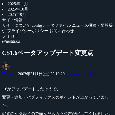
2025年11月
2025年10月
2025年9月
サイト情報
サイトについて
configデータファイル
ニュース投稿・情報提
供
プライバシーポリシー
お問い合わせ
フォロー
@negitaku
CS1.6ベータアップデート変更点
Yossy
2003年2月1日(土) 22:10:29
Counter-Strike
1.6がアップデートしたそうで、
変更・追加・バグフィックスのポイントが上がっていまし
た。
訳すのがダルイので頼んだらカツジ君が訳してくれました。