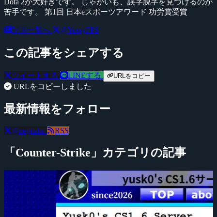
Dota 2が大好きです。 じゃがいも、誤字脱字を見つけるのが
苦手です。 第1回 日本eスポーツアワード 功労賞受賞
記事一覧へ
@YossyFPS
この記事をシェアする
ツイートする
LINEする
URLをコピー
URLをコピーしました
最新情報をフォロー
@negitaku
RSS
「Counter-Strike」カテゴリの記事