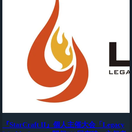
『StarCraft II』個人主催大会「Legacy