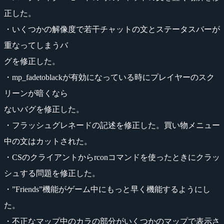
正した。
・いくつかの解像度で若干チャットの文とステータスバーが
重なってしまうバ
グを修正した。
・mp_fadetoblackが有効になっている時にプレイヤーのスク
リーンが暗くなら
ないバグを修正した。
・フラッシュグレネードの記述を修正した。買い物メニュー
中の文はカットされた。
・CSのクライアントからrconコマンドを使ったときにクラッ
シュする問題を修正した。
・”Friends”機能がゲーム中にもっと早く機能するようにし
た。
・不正なマップ中のカラの部分がいくつかのマップで表示さ