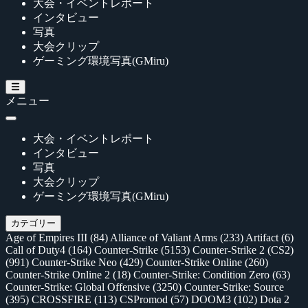
大会・イベントレポート
インタビュー
写真
大会クリップ
ゲーミング環境写真(GMiru)
メニュー
大会・イベントレポート
インタビュー
写真
大会クリップ
ゲーミング環境写真(GMiru)
カテゴリー
Age of Empires III
(84)
Alliance of Valiant Arms
(233)
Artifact
(6)
Call of Duty4
(164)
Counter-Strike
(5153)
Counter-Strike 2 (CS2)
(991)
Counter-Strike Neo
(429)
Counter-Strike Online
(260)
Counter-Strike Online 2
(18)
Counter-Strike: Condition Zero
(63)
Counter-Strike: Global Offensive
(3250)
Counter-Strike: Source
(395)
CROSSFIRE
(113)
CSPromod
(57)
DOOM3
(102)
Dota 2