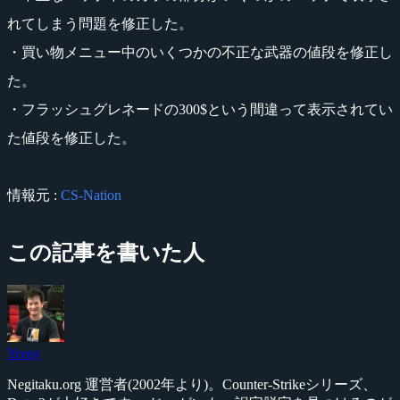
れてしまう問題を修正した。
・買い物メニュー中のいくつかの不正な武器の値段を修正し
た。
・フラッシュグレネードの300$という間違って表示されてい
た値段を修正した。
情報元 :
CS-Nation
この記事を書いた人
Yossy
Negitaku.org 運営者(2002年より)。Counter-Strikeシリーズ、