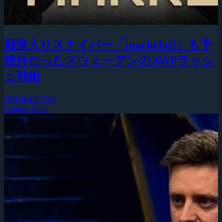
殿堂入りスナイパー「markeloff」も予
想外だったスウェーデンのAWPラッシ
ュ戦術
2026年4月27日
Counter-Strike