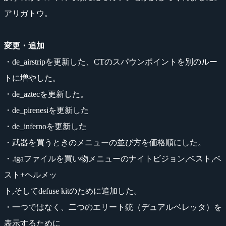
アリガトウ。
変更・追加
・de_airstripを更新した、CTのスパウンポイントを別のルー
トに増やした。
・de_aztecを更新した。
・de_pirenesiを更新した
・de_infernoを更新した
・武器を買うときのメニューの並び方を価格順にした。
・.tgaファイルを買い物メニューのナイトビジョン,ベスト,ベ
スト+ヘルメッ
ト,そしてdefuse kitのために追加した。
・一つではなく、二つのエリート銃（デュアルベレッタ）を
表示するために