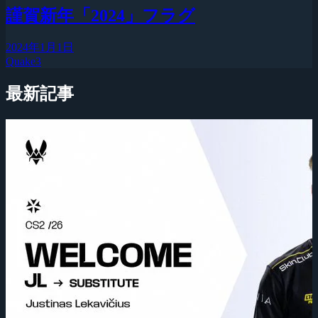
謹賀新年「2024」フラグ
2024年1月1日
Quake3
最新記事