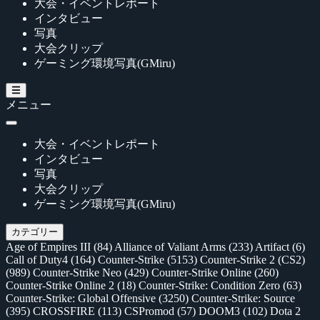
大会・イベントレポート
インタビュー
写真
大会クリップ
ゲーミング環境写真(GMiru)
メニュー
大会・イベントレポート
インタビュー
写真
大会クリップ
ゲーミング環境写真(GMiru)
カテゴリー
Age of Empires III
(84)
Alliance of Valiant Arms
(233)
Artifact
(6)
Call of Duty4
(164)
Counter-Strike
(5153)
Counter-Strike 2 (CS2)
(989)
Counter-Strike Neo
(429)
Counter-Strike Online
(260)
Counter-Strike Online 2
(18)
Counter-Strike: Condition Zero
(63)
Counter-Strike: Global Offensive
(3250)
Counter-Strike: Source
(395)
CROSSFIRE
(113)
CSPromod
(57)
DOOM3
(102)
Dota 2