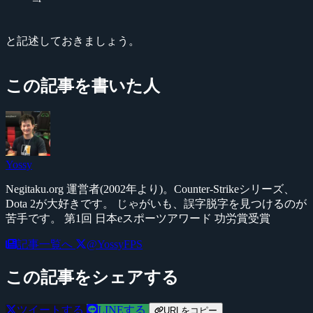
と記述しておきましょう。
この記事を書いた人
Yossy
Negitaku.org 運営者(2002年より)。Counter-Strikeシリーズ、
Dota 2が大好きです。 じゃがいも、誤字脱字を見つけるのが
苦手です。 第1回 日本eスポーツアワード 功労賞受賞
記事一覧へ
@YossyFPS
この記事をシェアする
ツイートする
LINEする
URLをコピー