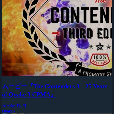
ムービー『The Contenders 3 – 25 Years
of Quake 3 CPMA』
2025年9月4日
Quake3