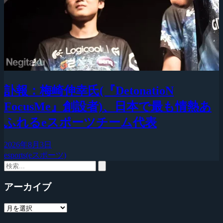
訃報：梅崎伸幸氏(『DetonatioN
FocusMe』創設者)、日本で最も情熱あ
ふれるeスポーツチーム代表
2026年8月3日
esports(eスポーツ)
アーカイブ