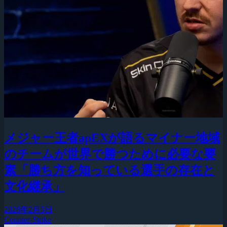
メジャー王者apEXが語るマイナー地域
のチームが世界で勝つために必要な要
素「勝ち方を知っている選手の存在と
文化継承」
2026年2月5日
Counter-Strike