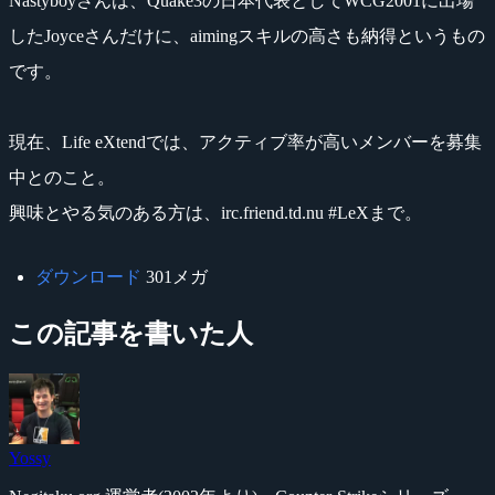
Nastyboyさんは、Quake3の日本代表としてWCG2001に出場
したJoyceさんだけに、aimingスキルの高さも納得というもの
です。
現在、Life eXtendでは、アクティブ率が高いメンバーを募集
中とのこと。
興味とやる気のある方は、irc.friend.td.nu #LeXまで。
ダウンロード
301メガ
この記事を書いた人
Yossy