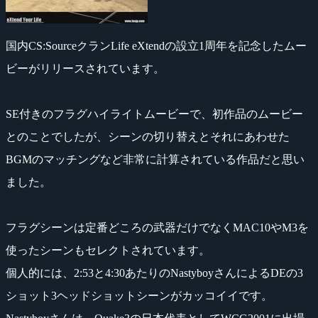
国内CS:SourceクランLife eXtendの設立1周年を記念したムー
ビーがリリースされています。
SE付きのフラグハイライトムービーで、初作品のムービー
とのことでしたが、シーンの切り替えとそれにあわせた
BGMのマッチングなど非常に計算されている作品だと思い
ました。
フラグシーンは定番どころの武器だけでなくMAC10やM3を
使ったシーンもセレクトされています。
個人的には、2:53と4:30あたりのNastyboyさんによるDEの3
ショット3ヘッドショットシーンがカッコイイです。