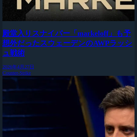
殿堂入りスナイパー「markeloff」も予
想外だったスウェーデンのAWPラッシ
ュ戦術
2026年4月27日
Counter-Strike