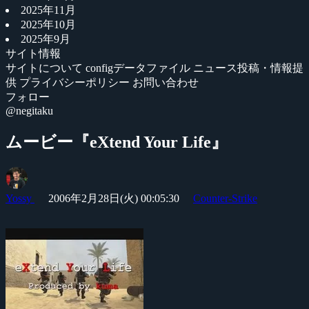
2025年11月
2025年10月
2025年9月
サイト情報
サイトについて
configデータファイル
ニュース投稿・情報提
供
プライバシーポリシー
お問い合わせ
フォロー
@negitaku
ムービー『eXtend Your Life』
Yossy
2006年2月28日(火) 00:05:30
Counter-Strike