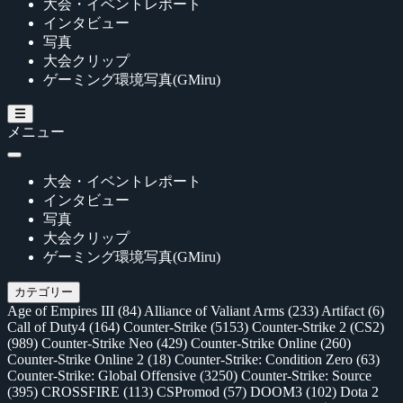
大会・イベントレポート
インタビュー
写真
大会クリップ
ゲーミング環境写真(GMiru)
メニュー
大会・イベントレポート
インタビュー
写真
大会クリップ
ゲーミング環境写真(GMiru)
カテゴリー
Age of Empires III
(84)
Alliance of Valiant Arms
(233)
Artifact
(6)
Call of Duty4
(164)
Counter-Strike
(5153)
Counter-Strike 2 (CS2)
(989)
Counter-Strike Neo
(429)
Counter-Strike Online
(260)
Counter-Strike Online 2
(18)
Counter-Strike: Condition Zero
(63)
Counter-Strike: Global Offensive
(3250)
Counter-Strike: Source
(395)
CROSSFIRE
(113)
CSPromod
(57)
DOOM3
(102)
Dota 2