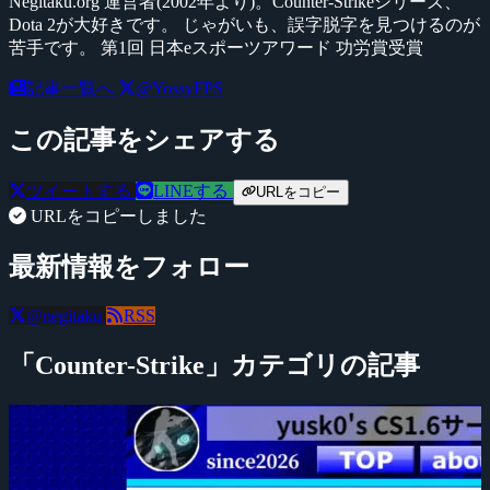
Negitaku.org 運営者(2002年より)。Counter-Strikeシリーズ、
Dota 2が大好きです。 じゃがいも、誤字脱字を見つけるのが
苦手です。 第1回 日本eスポーツアワード 功労賞受賞
記事一覧へ
@YossyFPS
この記事をシェアする
ツイートする
LINEする
URLをコピー
URLをコピーしました
最新情報をフォロー
@negitaku
RSS
「Counter-Strike」カテゴリの記事