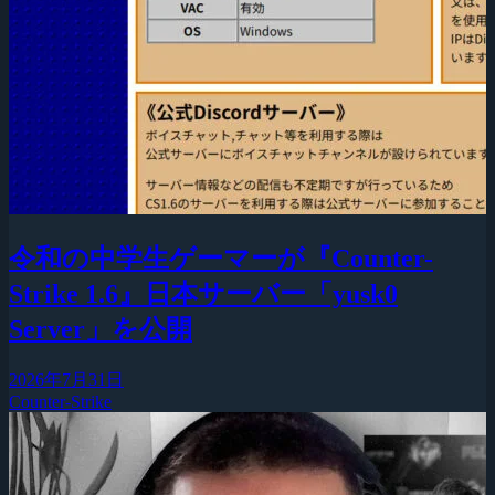
令和の中学生ゲーマーが『Counter-
Strike 1.6』日本サーバー「yusk0
Server」を公開
2026年7月31日
Counter-Strike