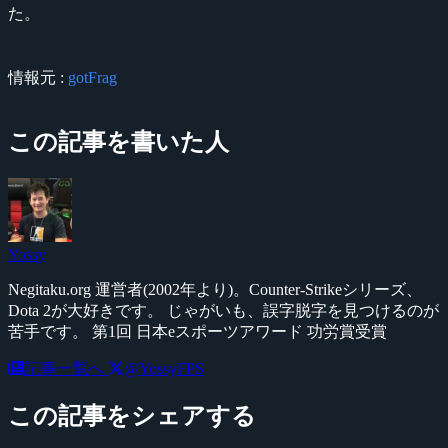
た。
情報元 :
gotFrag
この記事を書いた人
Yossy
Negitaku.org 運営者(2002年より)。Counter-Strikeシリーズ、
Dota 2が大好きです。 じゃがいも、誤字脱字を見つけるのが
苦手です。 第1回 日本eスポーツアワード 功労賞受賞
記事一覧へ
@YossyFPS
この記事をシェアする