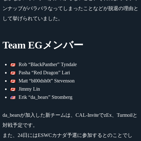
ンナップがバラバラなってしまったことなどが脱退の理由と
して挙げられていました。
Team EGメンバー
Rob “BlackPanther” Tyndale
Pasha “Red Dragon” Lari
Matt “bl00dsh0t” Stevenson
Jimmy Lin
Erik “da_bears” Stromberg
da_bearsが加入した新チームは、CAL-InviteでzEx、Turmoilと
対戦予定です。
また、24日にはESWCカナダ予選に参加するとのことでし