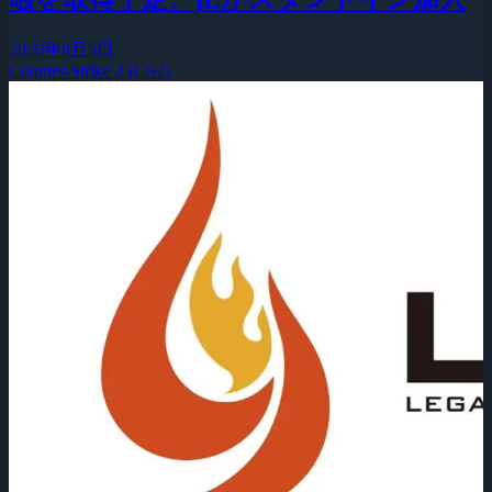
2026年8月5日
Counter-Strike 2 (CS2)