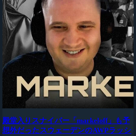
殿堂入りスナイパー「markeloff」も予
想外だったスウェーデンのAWPラッシ