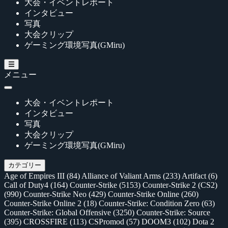
大会・イベントレポート
インタビュー
写真
大会クリップ
ゲーミング環境写真(GMiru)
メニュー
大会・イベントレポート
インタビュー
写真
大会クリップ
ゲーミング環境写真(GMiru)
カテゴリー
Age of Empires III
(84)
Alliance of Valiant Arms
(233)
Artifact
(6)
Call of Duty4
(164)
Counter-Strike
(5153)
Counter-Strike 2 (CS2)
(990)
Counter-Strike Neo
(429)
Counter-Strike Online
(260)
Counter-Strike Online 2
(18)
Counter-Strike: Condition Zero
(63)
Counter-Strike: Global Offensive
(3250)
Counter-Strike: Source
(395)
CROSSFIRE
(113)
CSPromod
(57)
DOOM3
(102)
Dota 2