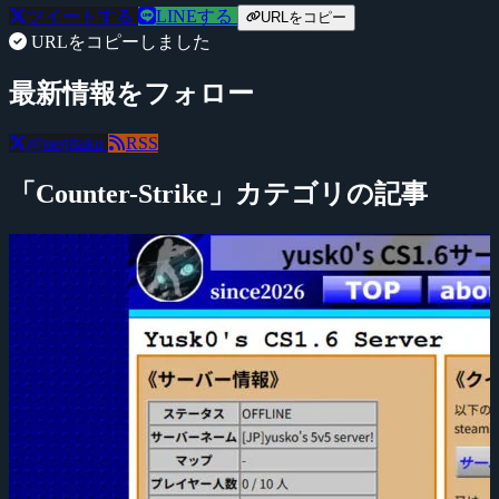
ツイートする
LINEする
URLをコピー
URLをコピーしました
最新情報をフォロー
@negitaku
RSS
「Counter-Strike」カテゴリの記事