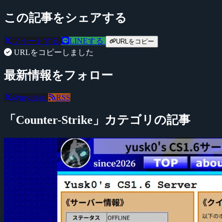
この記事をシェアする
ツイートする
LINEする
URLをコピー
URLをコピーしました
最新情報をフォロー
@negitaku
RSS
「Counter-Strike」カテゴリの記事