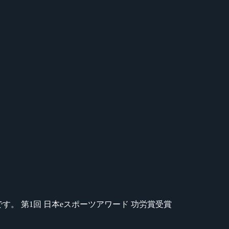
のが苦手です。 第1回 日本eスポーツアワード 功労賞受賞