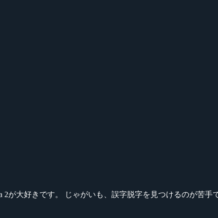
ikeシリーズ、Dota 2が大好きです。 じゃがいも、誤字脱字を見つける