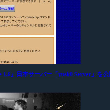
 1.6』日本サーバー「yusk0 Server」を