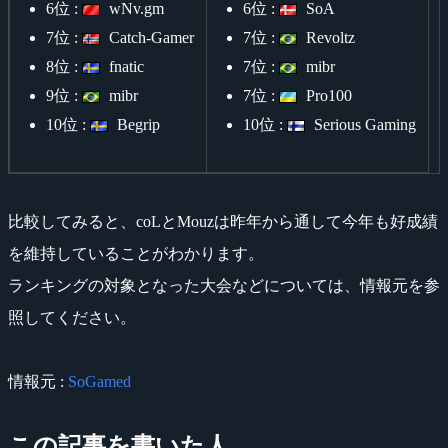
6位 :
wNv.gm
6位 :
SoA
7位 :
Catch-Gamer
7位 :
Revoltz
8位 :
fnatic
7位 :
mibr
9位 :
mibr
7位 :
Pro100
10位 :
Begrip
10位 :
Serious Gaming
比較してみると、coLとMouzは昨年から通して今年も好成績
を維持していることがわかります。
ランキングの対象となった大会などについては、情報元を参
照してください。
情報元 :
SoGamed
この記事を書いた人