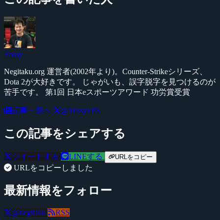
Yossy
Negitaku.org 運営者(2002年より)。Counter-Strikeシリーズ、
Dota 2が大好きです。 じゃがいも、誤字脱字を見つけるのが
苦手です。 第1回 日本eスポーツアワード 功労賞受賞
記事一覧へ
@YossyFPS
この記事をシェアする
ツイートする
LINEする
URLをコピー
URLをコピーしました
最新情報をフォロー
@negitaku
RSS