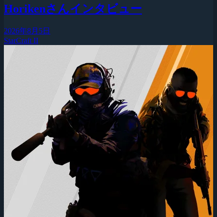
Horikenさんインタビュー
2026年8月5日
StarCraft II