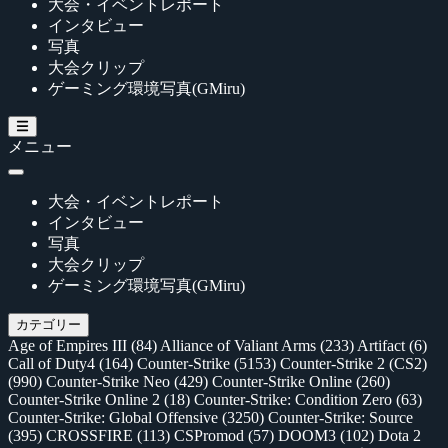
大会・イベントレポート
インタビュー
写真
大会クリップ
ゲーミング環境写真(GMiru)
メニュー
大会・イベントレポート
インタビュー
写真
大会クリップ
ゲーミング環境写真(GMiru)
カテゴリー
Age of Empires III
(84)
Alliance of Valiant Arms
(233)
Artifact
(6)
Call of Duty4
(164)
Counter-Strike
(5153)
Counter-Strike 2 (CS2)
(990)
Counter-Strike Neo
(429)
Counter-Strike Online
(260)
Counter-Strike Online 2
(18)
Counter-Strike: Condition Zero
(63)
Counter-Strike: Global Offensive
(3250)
Counter-Strike: Source
(395)
CROSSFIRE
(113)
CSPromod
(57)
DOOM3
(102)
Dota 2