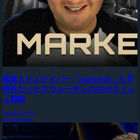
殿堂入りスナイパー「markeloff」も予
想外だったスウェーデンのAWPラッシ
ュ戦術
2026年4月27日
Counter-Strike