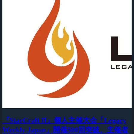
『StarCraft II』個人主催大会「Legacy
Weekly Japan」開催500回突破、主催者