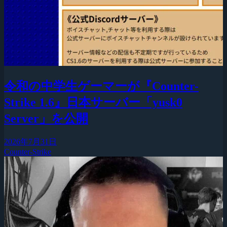
令和の中学生ゲーマーが『Counter-
Strike 1.6』日本サーバー「yusk0
Server」を公開
2026年7月31日
Counter-Strike