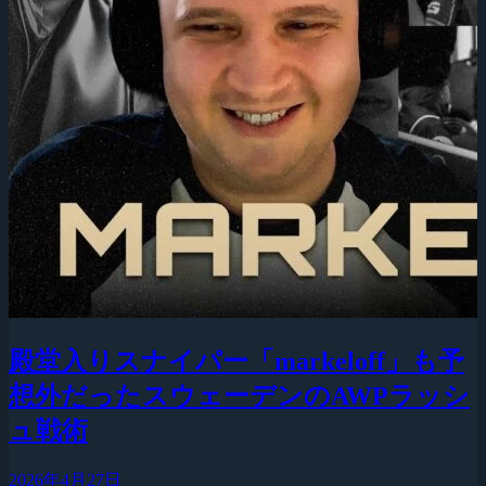
殿堂入りスナイパー「markeloff」も予
想外だったスウェーデンのAWPラッシ
ュ戦術
2026年4月27日