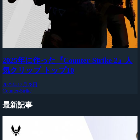
2025年に作った『Counter-Strike 2』人
気クリップ トップ10
2025年12月28日
Counter-Strike
最新記事