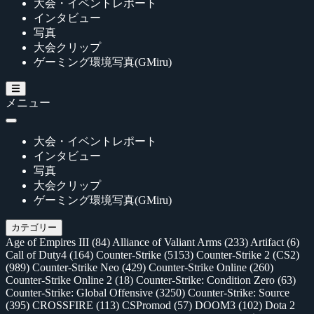
大会・イベントレポート
インタビュー
写真
大会クリップ
ゲーミング環境写真(GMiru)
メニュー
大会・イベントレポート
インタビュー
写真
大会クリップ
ゲーミング環境写真(GMiru)
カテゴリー
Age of Empires III
(84)
Alliance of Valiant Arms
(233)
Artifact
(6)
Call of Duty4
(164)
Counter-Strike
(5153)
Counter-Strike 2 (CS2)
(989)
Counter-Strike Neo
(429)
Counter-Strike Online
(260)
Counter-Strike Online 2
(18)
Counter-Strike: Condition Zero
(63)
Counter-Strike: Global Offensive
(3250)
Counter-Strike: Source
(395)
CROSSFIRE
(113)
CSPromod
(57)
DOOM3
(102)
Dota 2