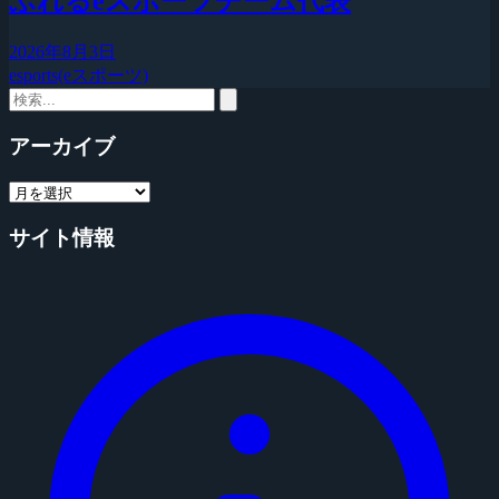
ふれるeスポーツチーム代表
2026年8月3日
esports(eスポーツ)
アーカイブ
サイト情報