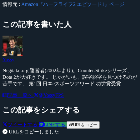
情報元 :
Amazon『ハーフライフ2 エピソード1』ページ
この記事を書いた人
Yossy
Negitaku.org 運営者(2002年より)。Counter-Strikeシリーズ、
Dota 2が大好きです。 じゃがいも、誤字脱字を見つけるのが
苦手です。 第1回 日本eスポーツアワード 功労賞受賞
記事一覧へ
@YossyFPS
この記事をシェアする
ツイートする
LINEする
URLをコピー
URLをコピーしました