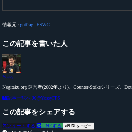
情報元 :
gotfrag
|
ESWC
この記事を書いた人
Yossy
Negitaku.org 運営者(2002年より)。Counter-Str
記事一覧へ
@YossyFPS
この記事をシェアする
ツイートする
LINEする
URLをコピー