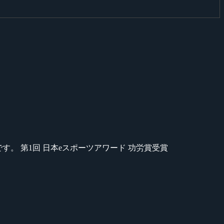
のが苦手です。 第1回 日本eスポーツアワード 功労賞受賞