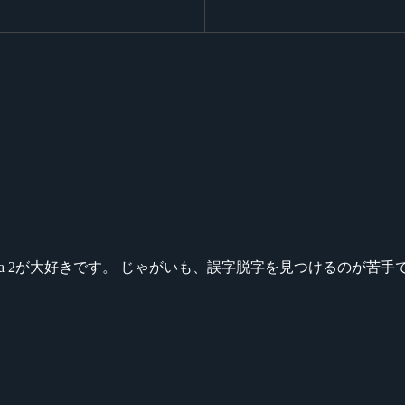
ikeシリーズ、Dota 2が大好きです。 じゃがいも、誤字脱字を見つける