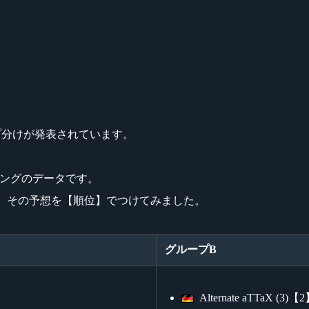
eグループ分けが発表されています。
ンキングのデータです。
たので、その予想を【順位】でつけてみました。
グループB
Alternate aTTaX (3)【