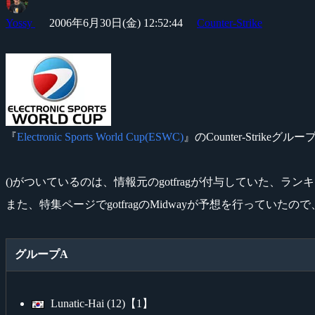
Yossy
2006年6月30日(金) 12:52:44
Counter-Strike
『
Electronic Sports World Cup(ESWC)
』のCounter-Strik
()がついているのは、情報元のgotfragが付与していた、ラ
また、特集ページでgotfragのMidwayが予想を行ってい
グループA
Lunatic-Hai (12)【1】