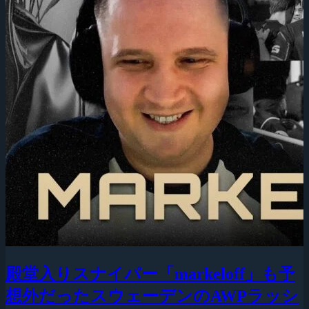
殿堂入りスナイパー「markeloff」も予
想外だったスウェーデンのAWPラッシ