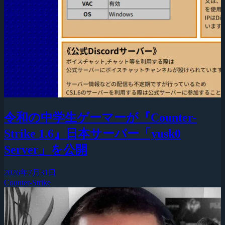
令和の中学生ゲーマーが『Counter-
Strike 1.6』日本サーバー「yusk0
Server」を公開
2026年7月31日
Counter-Strike