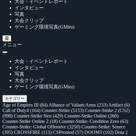
大会・イベントレポート
インタビュー
写真
大会クリップ
ゲーミング環境写真(GMiru)
メニュー
大会・イベントレポート
インタビュー
写真
大会クリップ
ゲーミング環境写真(GMiru)
カテゴリー
Age of Empires III
(84)
Alliance of Valiant Arms
(233)
Artifact
(6)
Call of Duty4
(164)
Counter-Strike
(5153)
Counter-Strike 2 (CS2)
(990)
Counter-Strike Neo
(429)
Counter-Strike Online
(260)
Counter-Strike Online 2
(18)
Counter-Strike: Condition Zero
(63)
Counter-Strike: Global Offensive
(3250)
Counter-Strike: Source
(395)
CROSSFIRE
(113)
CSPromod
(57)
DOOM3
(102)
Dota 2