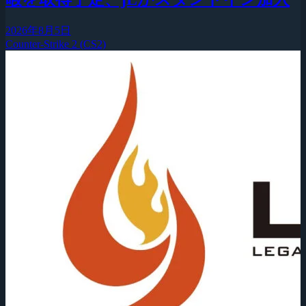
2026年8月5日
Counter-Strike 2 (CS2)