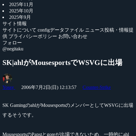
2025年11月
2025年10月
2025年9月
サイト情報
サイトについて
configデータファイル
ニュース投稿・情報提
供
プライバシーポリシー
お問い合わせ
フォロー
@negitaku
SK|ahlがMousesportsでWSVGに出場
Yossy
2006年7月2日(日) 12:13:57
Counter-Strike
SK GamingのahlがMousesportsのメンバーとしてWSVGに出場
するそうです。
MousesportsのPapstとgoreが出場できないため、一時的にahl