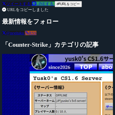
ツイートする
LINEする
URLをコピー
URLをコピーしました
最新情報をフォロー
@negitaku
RSS
「Counter-Strike」カテゴリの記事