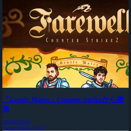
「Gentle Mates」Counter-Strikeから撤
退
2026年8月8日
Counter-Strike 2 (CS2)