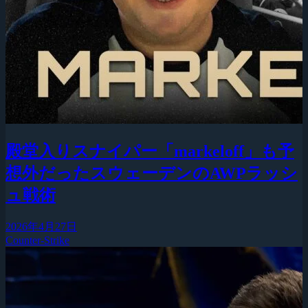
殿堂入りスナイパー「markeloff」も予
想外だったスウェーデンのAWPラッシ
ュ戦術
2026年4月27日
Counter-Strike