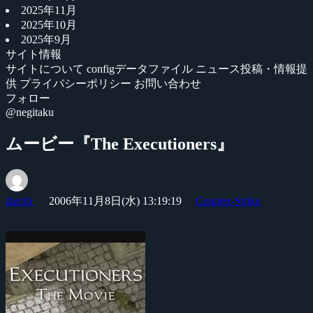
2025年11月
2025年10月
2025年9月
サイト情報
サイトについて
configデータファイル
ニュース投稿・情報提
供
プライバシーポリシー
お問い合わせ
フォロー
@negitaku
ムービー『The Executioners』
daichi
2006年11月8日(水) 13:19:19
Counter-Strike