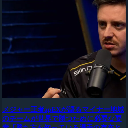
メジャー王者apEXが語るマイナー地域
のチームが世界で勝つために必要な要
素「勝ち方を知っている選手の存在と