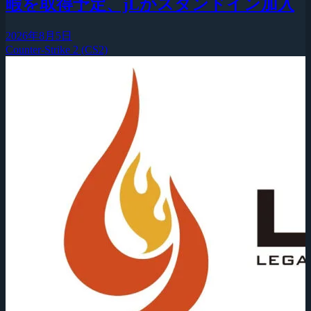
暇を取得予定、jLがスタンドイン加入
2026年8月5日
Counter-Strike 2 (CS2)