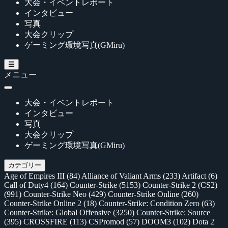
大会・イベントレポート
インタビュー
写真
大会クリップ
ゲーミング環境写真(GMiru)
メニュー
大会・イベントレポート
インタビュー
写真
大会クリップ
ゲーミング環境写真(GMiru)
カテゴリー
Age of Empires III
(84)
Alliance of Valiant Arms
(233)
Artifact
(6)
Call of Duty4
(164)
Counter-Strike
(5153)
Counter-Strike 2 (CS2)
(991)
Counter-Strike Neo
(429)
Counter-Strike Online
(260)
Counter-Strike Online 2
(18)
Counter-Strike: Condition Zero
(63)
Counter-Strike: Global Offensive
(3250)
Counter-Strike: Source
(395)
CROSSFIRE
(113)
CSPromod
(57)
DOOM3
(102)
Dota 2