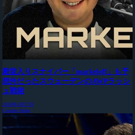
殿堂入りスナイパー「markeloff」も予
想外だったスウェーデンのAWPラッシ
ュ戦術
2026年4月27日
Counter-Strike