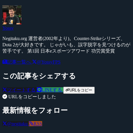
Yossy
Negitaku.org 運営者(2002年より)。Counter-Strikeシリーズ、
Dota 2が大好きです。 じゃがいも、誤字脱字を見つけるのが
苦手です。 第1回 日本eスポーツアワード 功労賞受賞
記事一覧へ
@YossyFPS
この記事をシェアする
ツイートする
LINEする
URLをコピー
URLをコピーしました
最新情報をフォロー
@negitaku
RSS