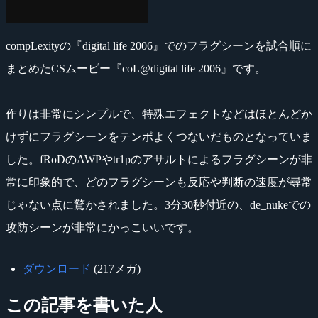
compLexityの『digital life 2006』でのフラグシーンを試合順に
まとめたCSムービー『coL@digital life 2006』です。
作りは非常にシンプルで、特殊エフェクトなどはほとんどか
けずにフラグシーンをテンポよくつないだものとなっていま
した。fRoDのAWPやtr1pのアサルトによるフラグシーンが非
常に印象的で、どのフラグシーンも反応や判断の速度が尋常
じゃない点に驚かされました。3分30秒付近の、de_nukeでの
攻防シーンが非常にかっこいいです。
ダウンロード
(217メガ)
この記事を書いた人