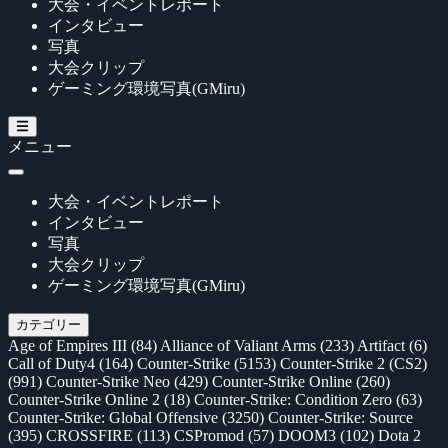
大会・イベントレポート
インタビュー
写真
大会クリップ
ゲーミング環境写真(GMiru)
メニュー
大会・イベントレポート
インタビュー
写真
大会クリップ
ゲーミング環境写真(GMiru)
カテゴリー
Age of Empires III
(84)
Alliance of Valiant Arms
(233)
Artifact
(6)
Call of Duty4
(164)
Counter-Strike
(5153)
Counter-Strike 2 (CS2)
(991)
Counter-Strike Neo
(429)
Counter-Strike Online
(260)
Counter-Strike Online 2
(18)
Counter-Strike: Condition Zero
(63)
Counter-Strike: Global Offensive
(3250)
Counter-Strike: Source
(395)
CROSSFIRE
(113)
CSPromod
(57)
DOOM3
(102)
Dota 2