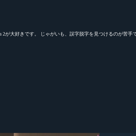
ikeシリーズ、Dota 2が大好きです。 じゃがいも、誤字脱字を見つける