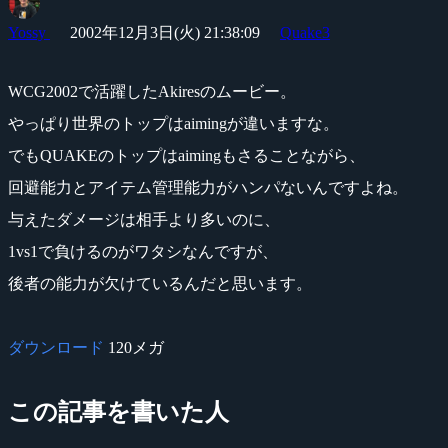
Yossy
2002年12月3日(火) 21:38:09
Quake3
WCG2002で活躍したAkiresのムービー。
やっぱり世界のトップはaimingが違いますな。
でもQUAKEのトップはaimingもさることながら、
回避能力とアイテム管理能力がハンパないんですよね。
与えたダメージは相手より多いのに、
1vs1で負けるのがワタシなんですが、
後者の能力が欠けているんだと思います。
ダウンロード
120メガ
この記事を書いた人