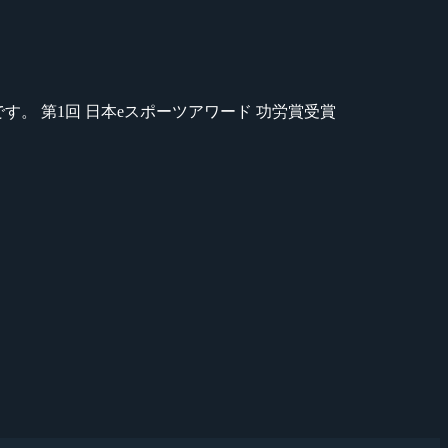
のが苦手です。 第1回 日本eスポーツアワード 功労賞受賞