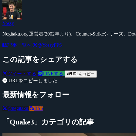
Yossy
Negitaku.org 運営者(2002年より)。Counter-Str
記事一覧へ
@YossyFPS
この記事をシェアする
ツイートする
LINEする
URLをコピー
URLをコピーしました
最新情報をフォロー
@negitaku
RSS
「Quake3」カテゴリの記事