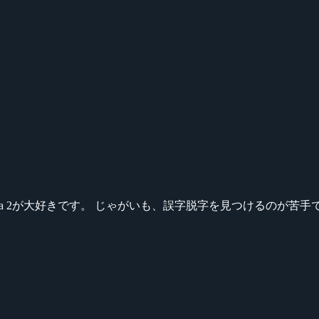
ikeシリーズ、Dota 2が大好きです。 じゃがいも、誤字脱字を見つける