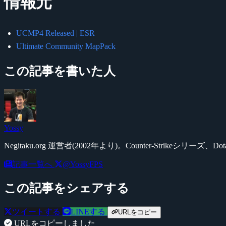
情報元
UCMP4 Released | ESR
Ultimate Community MapPack
この記事を書いた人
Yossy
Negitaku.org 運営者(2002年より)。Counter-Str
記事一覧へ
@YossyFPS
この記事をシェアする
ツイートする
LINEする
URLをコピー
URLをコピーしました