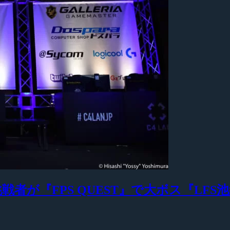
者が『FPS QUEST』で大ボス『LFS