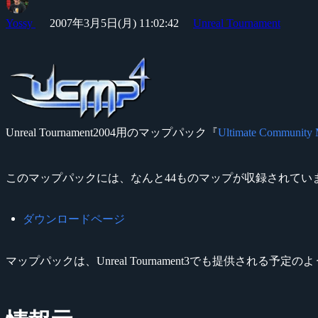
Yossy
2007年3月5日(月) 11:02:42
Unreal Tournament
Unreal Tournament2004用のマップパック『
Ultimate Community
このマップパックには、なんと44ものマップが収録されてい
ダウンロードページ
マップパックは、Unreal Tournament3でも提供される予定の