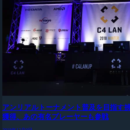
アンリアルトーナメント普及を目指す挑戦
獲得、あの有名プレーヤーも参戦
2018年12月9日