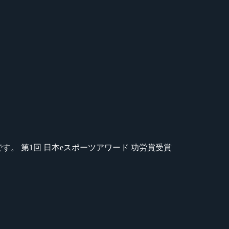
のが苦手です。 第1回 日本eスポーツアワード 功労賞受賞