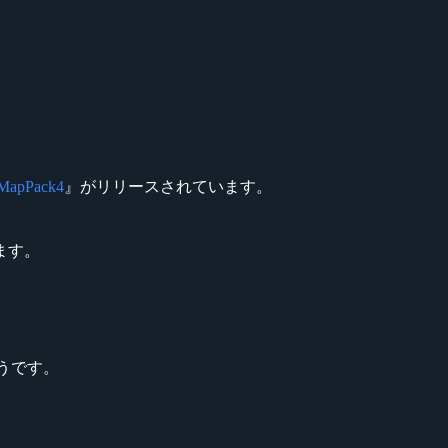
 MapPack4
』がリリースされています。
ます。
ようです。