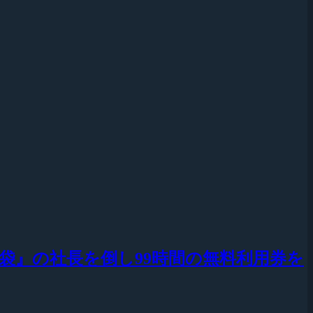
池袋』の社長を倒し99時間の無料利用券を