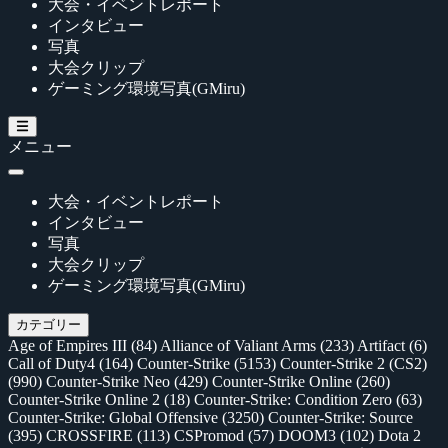
大会・イベントレポート
インタビュー
写真
大会クリップ
ゲーミング環境写真(GMiru)
メニュー
大会・イベントレポート
インタビュー
写真
大会クリップ
ゲーミング環境写真(GMiru)
カテゴリー
Age of Empires III
(84)
Alliance of Valiant Arms
(233)
Artifact
(6)
Call of Duty4
(164)
Counter-Strike
(5153)
Counter-Strike 2 (CS2)
(990)
Counter-Strike Neo
(429)
Counter-Strike Online
(260)
Counter-Strike Online 2
(18)
Counter-Strike: Condition Zero
(63)
Counter-Strike: Global Offensive
(3250)
Counter-Strike: Source
(395)
CROSSFIRE
(113)
CSPromod
(57)
DOOM3
(102)
Dota 2