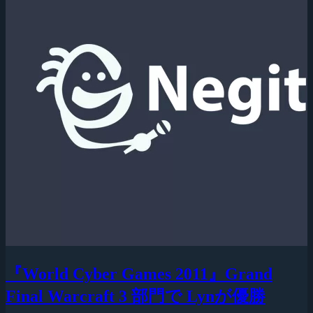
『World Cyber Games 2011』Grand
Final Warcraft 3 部門で Lynが優勝