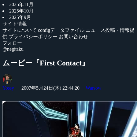
2025年11月
2025年10月
2025年9月
サイト情報
サイトについて
configデータファイル
ニュース投稿・情報提
供
プライバシーポリシー
お問い合わせ
フォロー
@negitaku
ムービー『First Contact』
Yossy
2007年5月24日(木) 22:44:20
Warsow