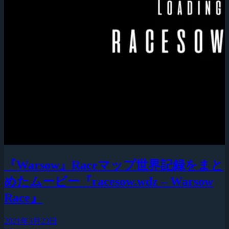
『Warsow』Raceマップ世界記録をまと
めたムービー『racesow.wdz – Warsow
Race』
2021年3月23日