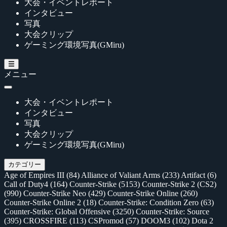
大会・イベントレポート
インタビュー
写真
大会クリップ
ゲーミング環境写真(GMiru)
メニュー
大会・イベントレポート
インタビュー
写真
大会クリップ
ゲーミング環境写真(GMiru)
カテゴリー
Age of Empires III
(84)
Alliance of Valiant Arms
(233)
Artifact
(6)
Call of Duty4
(164)
Counter-Strike
(5153)
Counter-Strike 2 (CS2)
(990)
Counter-Strike Neo
(429)
Counter-Strike Online
(260)
Counter-Strike Online 2
(18)
Counter-Strike: Condition Zero
(63)
Counter-Strike: Global Offensive
(3250)
Counter-Strike: Source
(395)
CROSSFIRE
(113)
CSPromod
(57)
DOOM3
(102)
Dota 2