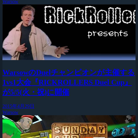
Warsow
WarsowのDuelチャンピオンが主催する
1vs1大会『RICKROLLERS Duel Cup』
が5/5(火・祝)に開催
2015年4月29日
Warsow