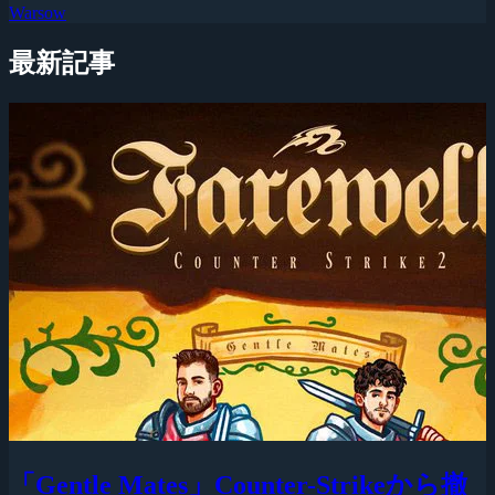
Warsow
最新記事
「Gentle Mates」Counter-Strikeから撤