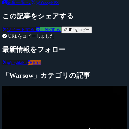
記事一覧へ
@YossyFPS
この記事をシェアする
ツイートする
LINEする
URLをコピー
URLをコピーしました
最新情報をフォロー
@negitaku
RSS
「Warsow」カテゴリの記事