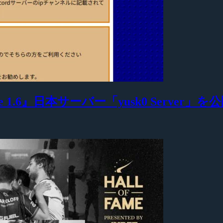
 1.6』日本サーバー「yusk0 Server」を