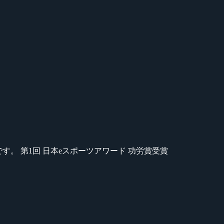
のが苦手です。 第1回 日本eスポーツアワード 功労賞受賞