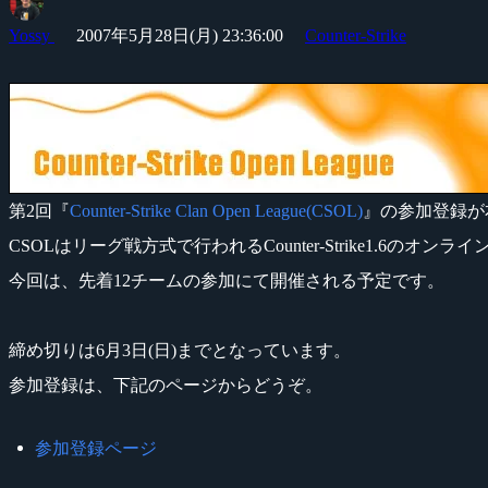
Yossy
2007年5月28日(月) 23:36:00
Counter-Strike
第2回『
Counter-Strike Clan Open League(CSOL)
』の参加登録が
CSOLはリーグ戦方式で行われるCounter-Strike1.6のオン
今回は、先着12チームの参加にて開催される予定です。
締め切りは6月3日(日)までとなっています。
参加登録は、下記のページからどうぞ。
参加登録ページ