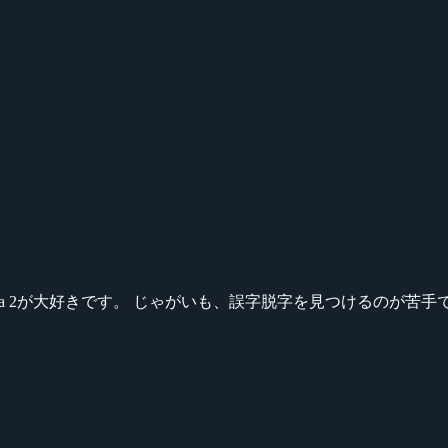
ikeシリーズ、Dota 2が大好きです。 じゃがいも、誤字脱字を見つける