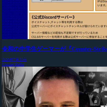
令和の中学生ゲーマーが『Counter-Strike
2026年7月31日
Counter-Strike