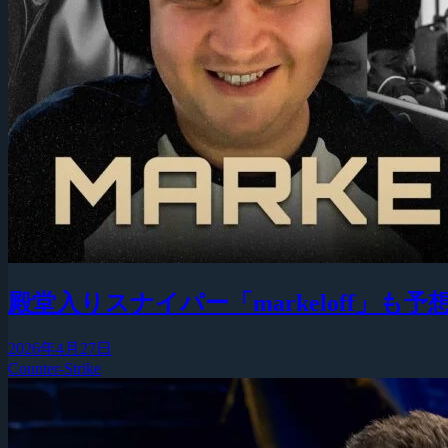
殿堂入りスナイパー「markeloff」
2026年4月27日
Counter-Strike