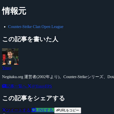
情報元
Counter-Strike Clan Open League
この記事を書いた人
Yossy
Negitaku.org 運営者(2002年より)。Counter-Str
記事一覧へ
@YossyFPS
この記事をシェアする
ツイートする
LINEする
URLをコピー