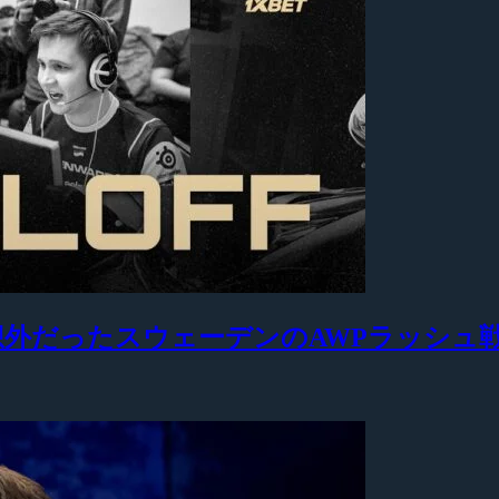
も予想外だったスウェーデンのAWPラッシュ