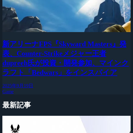
新アリーナFPS『Skyward Masters』発
表、Counter-Strikeメジャー王者
dupreeh氏が投資・開発参加、マインク
ラフト「Bedwars」をインスパイア
2025年9月19日
Game
最新記事