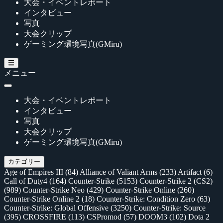
大会・イベントレポート
インタビュー
写真
大会クリップ
ゲーミング環境写真(GMiru)
メニュー
大会・イベントレポート
インタビュー
写真
大会クリップ
ゲーミング環境写真(GMiru)
カテゴリー
Age of Empires III
(84)
Alliance of Valiant Arms
(233)
Artifact
(6)
Call of Duty4
(164)
Counter-Strike
(5153)
Counter-Strike 2 (CS2)
(989)
Counter-Strike Neo
(429)
Counter-Strike Online
(260)
Counter-Strike Online 2
(18)
Counter-Strike: Condition Zero
(63)
Counter-Strike: Global Offensive
(3250)
Counter-Strike: Source
(395)
CROSSFIRE
(113)
CSPromod
(57)
DOOM3
(102)
Dota 2