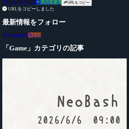
ツイートする
LINEする
URLをコピー
URLをコピーしました
最新情報をフォロー
@negitaku
RSS
「Game」カテゴリの記事