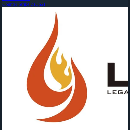
Counter-Strike 2 (CS2)