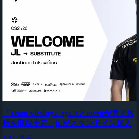
『Team Vitality』apEXとmeziiが育児休
暇を取得予定、jLがスタンドイン加入
2026年8月5日