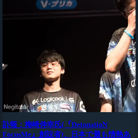
訃報：梅崎伸幸氏(『DetonatioN
FocusMe』創設者)、日本で最も情熱あ