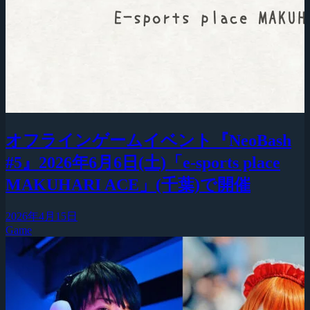
オフラインゲームイベント『NeoBash
#5』2026年6月6日(土)「e-sports place
MAKUHARI ACE」(千葉)で開催
2026年4月15日
Game