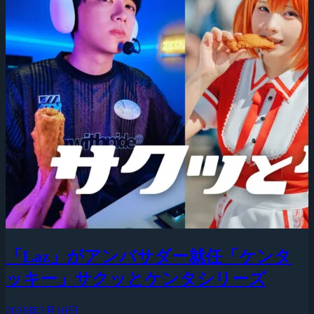
「Laz」がアンバサダー就任「ケンタ
ッキー」サクッとケンタシリーズ
2026年3月10日