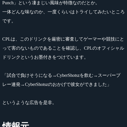
Punch」という凄まじい風味が特徴なのだとか。
一体どんな味なのか、一度くらいはトライしてみたいところ
です。
CPLは、このドリンクを厳密に審査してゲーマーや競技にと
って害のないものであることを確認し、CPLのオフィシャル
ドリンクというお墨付きをつけています。
「試合で負けそうになる→CyberShotszを飲む→スーパープ
レー連発→CyberShotszのおかげで彼女ができました」
というような広告を是非。
情報元