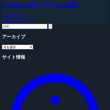
ふれるeスポーツチーム代表
2026年8月3日
esports(eスポーツ)
アーカイブ
サイト情報