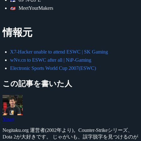
MeetYourMakers
情報元
X7-Hacker unable to attend ESWC | SK Gaming
wNv.cn to ESWC after all | NiP-Gaming
Electronic Sports World Cup 2007(ESWC)
この記事を書いた人
Yossy
Negitaku.org 運営者(2002年より)。Counter-Strikeシリーズ、
Dota 2が大好きです。 じゃがいも、誤字脱字を見つけるのが