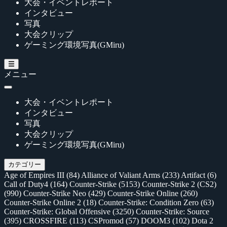
大会・イベントレポート
インタビュー
写真
大会クリップ
ゲーミング環境写真(GMiru)
メニュー
大会・イベントレポート
インタビュー
写真
大会クリップ
ゲーミング環境写真(GMiru)
カテゴリー
Age of Empires III
(84)
Alliance of Valiant Arms
(233)
Artifact
(6)
Call of Duty4
(164)
Counter-Strike
(5153)
Counter-Strike 2 (CS2)
(990)
Counter-Strike Neo
(429)
Counter-Strike Online
(260)
Counter-Strike Online 2
(18)
Counter-Strike: Condition Zero
(63)
Counter-Strike: Global Offensive
(3250)
Counter-Strike: Source
(395)
CROSSFIRE
(113)
CSPromod
(57)
DOOM3
(102)
Dota 2