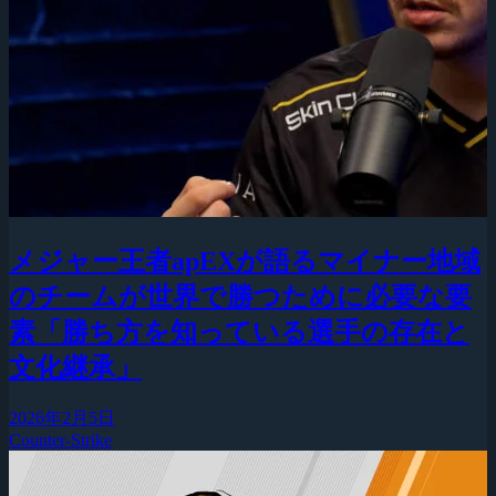
メジャー王者apEXが語るマイナー地域
のチームが世界で勝つために必要な要
素「勝ち方を知っている選手の存在と
文化継承」
2026年2月5日
Counter-Strike