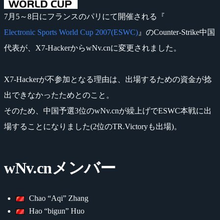
7月5～8日にフランスのパリにて開催される『
Electronic Sports World Cup 2007(ESWC)
』のCounter-Strike中国
代表が、X7-HackerからwNv.cnに変更されました。
X7-Hackerが不参加となる理由は、出場するための資金が捻
出できなかったためとのこと。
そのため、中国予選3位のwNv.cnが繰上げでESWC本戦に出
場することになりました(2位のTR.Victoryも出場)。
wNv.cnメンバー
Chao “Aqi” Zhang
Hao “bigun” Huo