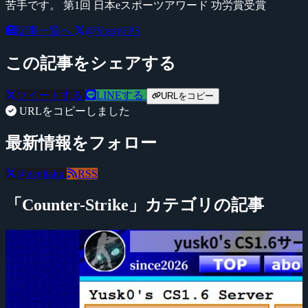
苦手です。 第1回 日本eスポーツアワード 功労賞受賞
記事一覧へ
@YossyFPS
この記事をシェアする
ツイートする
LINEする
URLをコピー
URLをコピーしました
最新情報をフォロー
@negitaku
RSS
「Counter-Strike」カテゴリの記事