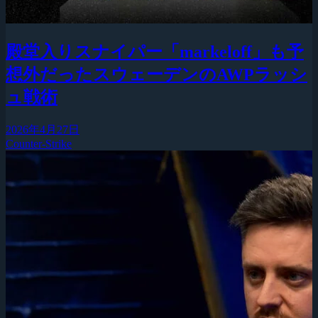
殿堂入りスナイパー「markeloff」も予
想外だったスウェーデンのAWPラッシ
ュ戦術
2026年4月27日
Counter-Strike