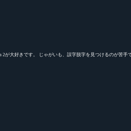
ikeシリーズ、Dota 2が大好きです。 じゃがいも、誤字脱字を見つける