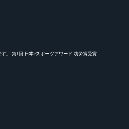
のが苦手です。 第1回 日本eスポーツアワード 功労賞受賞