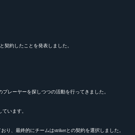
erbergと契約したことを発表しました。
のプレーヤーを探しつつの活動を行ってきました。
しています。
しており、最終的にチームはstrikerとの契約を選択しました。