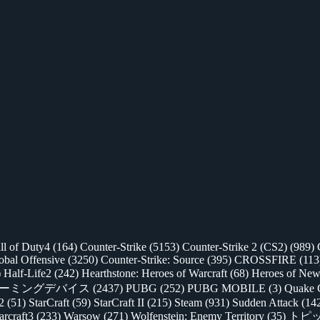
ll of Duty4
(164)
Counter-Strike
(5153)
Counter-Strike 2 (CS2)
(989)
lobal Offensive
(3250)
Counter-Strike: Source
(395)
CROSSFIRE
(113
)
Half-Life2
(242)
Hearthstone: Heroes of Warcraft
(68)
Heroes of New
ゲーミングデバイス
(2437)
PUBG
(252)
PUBG MOBILE
(3)
Quake 
 2
(51)
StarCraft
(59)
StarCraft II
(215)
Steam
(931)
Sudden Attack
(14
rcraft3
(233)
Warsow
(271)
Wolfenstein: Enemy Territory
(35)
トピ