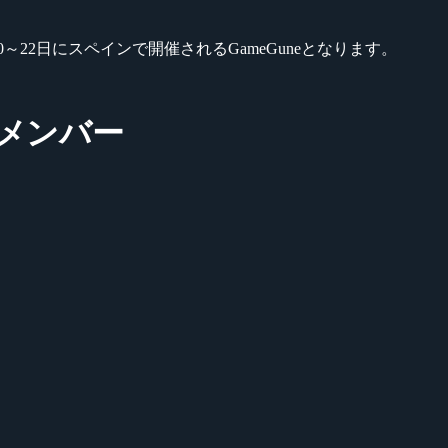
0～22日にスペインで開催されるGameGuneとなります。
e部門メンバー