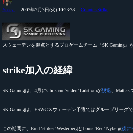
Yossy
2007年7月3日(火) 10:23:38
Counter-Strike
スウェーデンを拠点とするプロゲームチーム『SK Gaming』がCounte
strike加入の経緯
SK Gamingは、4月にChristian ‘vilden’ Lidstromが
脱退
、Mattias ‘
SK Gamingは、ESWCスウェーデン予選ではグループリー
この期間に、Emil ‘striker’ WesterbergとLouis ‘Red’ Nyberg(
後にE