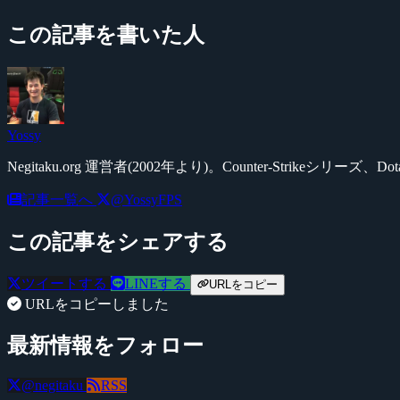
この記事を書いた人
Yossy
Negitaku.org 運営者(2002年より)。Counter-Str
記事一覧へ
@YossyFPS
この記事をシェアする
ツイートする
LINEする
URLをコピー
URLをコピーしました
最新情報をフォロー
@negitaku
RSS