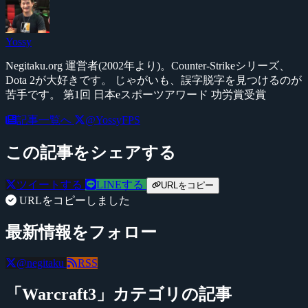
Yossy
Negitaku.org 運営者(2002年より)。Counter-Strikeシリーズ、
Dota 2が大好きです。 じゃがいも、誤字脱字を見つけるのが
苦手です。 第1回 日本eスポーツアワード 功労賞受賞
記事一覧へ
@YossyFPS
この記事をシェアする
ツイートする
LINEする
URLをコピー
URLをコピーしました
最新情報をフォロー
@negitaku
RSS
「Warcraft3」カテゴリの記事