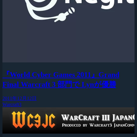
『World Cyber Games 2011』Grand
Final Warcraft 3 部門で Lynが優勝
2011年12月12日
Warcraft3