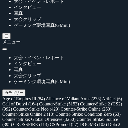
大会・イベントレポート
インタビュー
写真
大会クリップ
ゲーミング環境写真(GMiru)
メニュー
大会・イベントレポート
インタビュー
写真
大会クリップ
ゲーミング環境写真(GMiru)
カテゴリー
Age of Empires III
(84)
Alliance of Valiant Arms
(233)
Artifact
(6)
Call of Duty4
(164)
Counter-Strike
(5153)
Counter-Strike 2 (CS2)
(992)
Counter-Strike Neo
(429)
Counter-Strike Online
(260)
Counter-Strike Online 2
(18)
Counter-Strike: Condition Zero
(63)
Counter-Strike: Global Offensive
(3250)
Counter-Strike: Source
(395)
CROSSFIRE
(113)
CSPromod
(57)
DOOM3
(102)
Dota 2