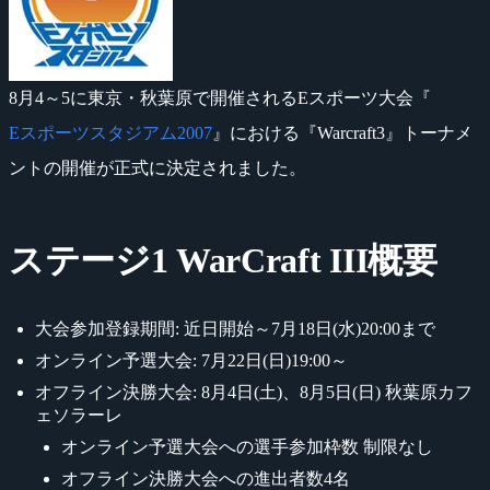
8月4～5に東京・秋葉原で開催されるEスポーツ大会『
Eスポーツスタジアム2007
』における『Warcraft3』トーナメ
ントの開催が正式に決定されました。
ステージ1 WarCraft III概要
大会参加登録期間: 近日開始～7月18日(水)20:00まで
オンライン予選大会: 7月22日(日)19:00～
オフライン決勝大会: 8月4日(土)、8月5日(日) 秋葉原カフ
ェソラーレ
オンライン予選大会への選手参加枠数 制限なし
オフライン決勝大会への進出者数4名