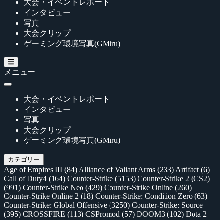
大会・イベントレポート
インタビュー
写真
大会クリップ
ゲーミング環境写真(GMiru)
メニュー
大会・イベントレポート
インタビュー
写真
大会クリップ
ゲーミング環境写真(GMiru)
カテゴリー
Age of Empires III
(84)
Alliance of Valiant Arms
(233)
Artifact
(6)
Call of Duty4
(164)
Counter-Strike
(5153)
Counter-Strike 2 (CS2)
(991)
Counter-Strike Neo
(429)
Counter-Strike Online
(260)
Counter-Strike Online 2
(18)
Counter-Strike: Condition Zero
(63)
Counter-Strike: Global Offensive
(3250)
Counter-Strike: Source
(395)
CROSSFIRE
(113)
CSPromod
(57)
DOOM3
(102)
Dota 2