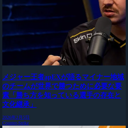
メジャー王者apEXが語るマイナー地域
のチームが世界で勝つために必要な要
素「勝ち方を知っている選手の存在と
文化継承」
2026年2月5日
Counter-Strike