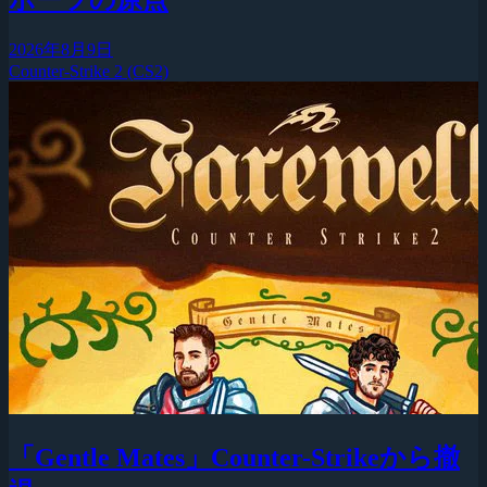
2026年8月9日
Counter-Strike 2 (CS2)
「Gentle Mates」Counter-Strikeから撤