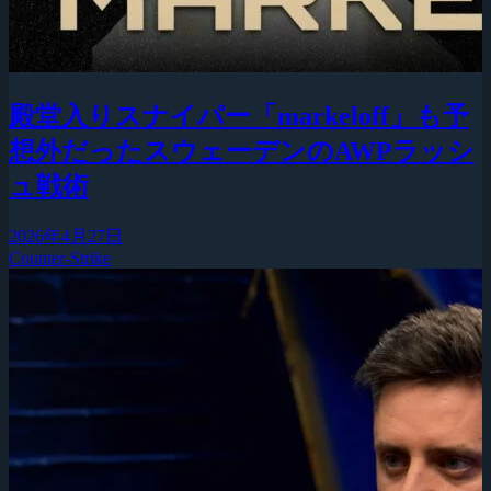
殿堂入りスナイパー「markeloff」も予
想外だったスウェーデンのAWPラッシ
ュ戦術
2026年4月27日
Counter-Strike