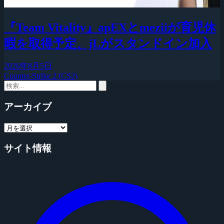
『Team Vitality』apEXとmeziiが育児休
暇を取得予定、jLがスタンドイン加入
2026年8月5日
Counter-Strike 2 (CS2)
アーカイブ
サイト情報