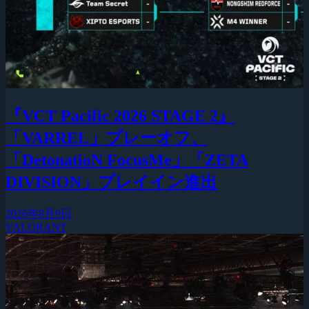
『VCT Pacific 2026 STAGE 2』
「VARREL」プレーオフ、
「DetonatioN FocusMe」「ZETA
DIVISION」プレイイン進出
2026年8月9日
VALORANT