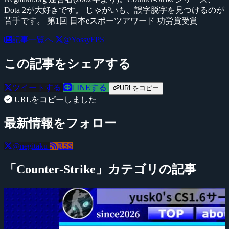
Dota 2が大好きです。 じゃがいも、誤字脱字を見つけるのが
苦手です。 第1回 日本eスポーツアワード 功労賞受賞
記事一覧へ
@YossyFPS
この記事をシェアする
ツイートする
LINEする
URLをコピー
URLをコピーしました
最新情報をフォロー
@negitaku
RSS
「Counter-Strike」カテゴリの記事