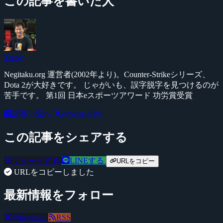
この記事を書いた人
Yossy
Negitaku.org 運営者(2002年より)。Counter-Strikeシリーズ、
Dota 2が大好きです。 じゃがいも、誤字脱字を見つけるのが
苦手です。 第1回 日本eスポーツアワード 功労賞受賞
記事一覧へ
@YossyFPS
この記事をシェアする
ツイートする
LINEする
URLをコピー
URLをコピーしました
最新情報をフォロー
@negitaku
RSS