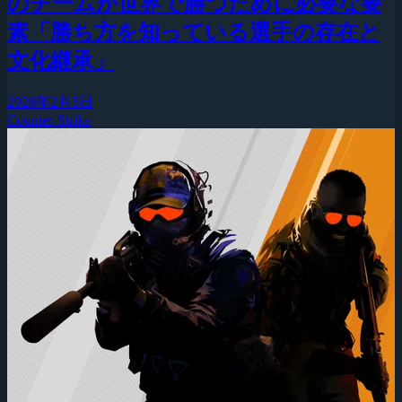
のチームが世界で勝つために必要な要
素「勝ち方を知っている選手の存在と
文化継承」
2026年2月5日
Counter-Strike