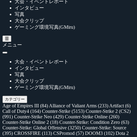
大会・イベントレポート
インタビュー
写真
大会クリップ
ゲーミング環境写真(GMiru)
メニュー
大会・イベントレポート
インタビュー
写真
大会クリップ
ゲーミング環境写真(GMiru)
カテゴリー
Age of Empires III
(84)
Alliance of Valiant Arms
(233)
Artifact
(6)
Call of Duty4
(164)
Counter-Strike
(5153)
Counter-Strike 2 (CS2)
(991)
Counter-Strike Neo
(429)
Counter-Strike Online
(260)
Counter-Strike Online 2
(18)
Counter-Strike: Condition Zero
(63)
Counter-Strike: Global Offensive
(3250)
Counter-Strike: Source
(395)
CROSSFIRE
(113)
CSPromod
(57)
DOOM3
(102)
Dota 2