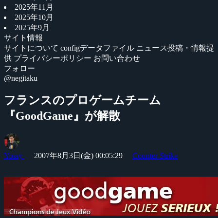
2025年11月
2025年10月
2025年9月
サイト情報
サイトについて
configデータファイル
ニュース投稿・情報提
供
プライバシーポリシー
お問い合わせ
フォロー
@negitaku
フランスのプロゲームチーム
『GoodGame』が解散
Yossy
2007年8月3日(金) 00:05:29
Counter-Strike