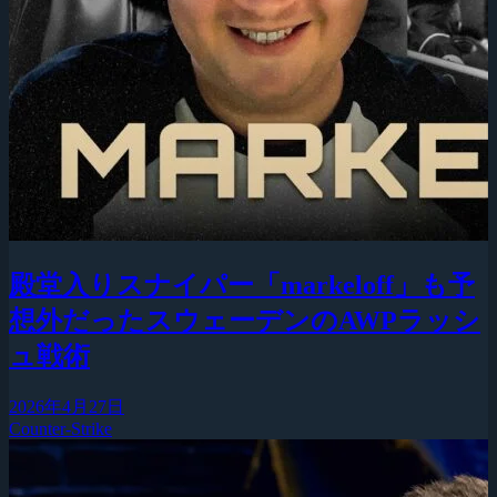
殿堂入りスナイパー「markeloff」も予
想外だったスウェーデンのAWPラッシ
ュ戦術
2026年4月27日
Counter-Strike