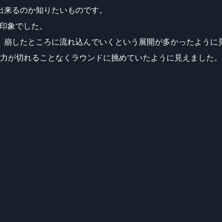
出来るのか知りたいものです。
う印象でした。
、崩したところに流れ込んでいくという展開が多かったように
中力が切れることなくラウンドに挑めていたように見えました。