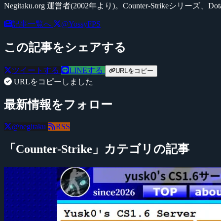
Negitaku.org 運営者(2002年より)。Counter-Str
記事一覧へ
@YossyFPS
この記事をシェアする
ツイートする
LINEする
URLをコピー
URLをコピーしました
最新情報をフォロー
@negitaku
RSS
「Counter-Strike」カテゴリの記事