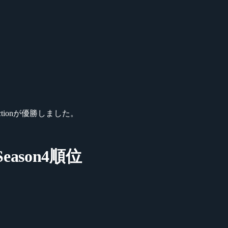
ectionが優勝しました。
Season4順位