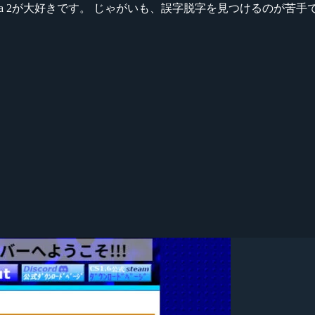
ikeシリーズ、Dota 2が大好きです。 じゃがいも、誤字脱字を見つける