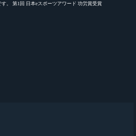
のが苦手です。 第1回 日本eスポーツアワード 功労賞受賞