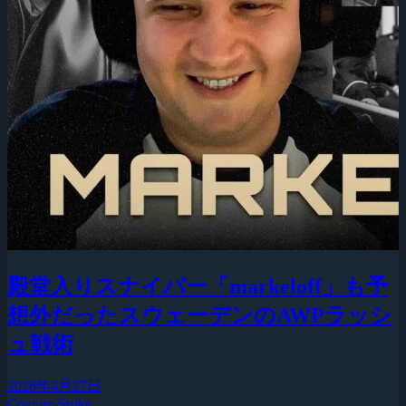
殿堂入りスナイパー「markeloff」も予
想外だったスウェーデンのAWPラッシ
ュ戦術
2026年4月27日
Counter-Strike