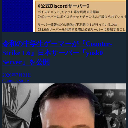
令和の中学生ゲーマーが『Counter-
Strike 1.6』日本サーバー「yusk0
Server」を公開
2026年7月31日
Counter-Strike