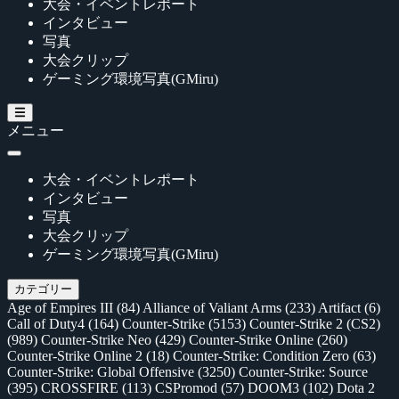
大会・イベントレポート
インタビュー
写真
大会クリップ
ゲーミング環境写真(GMiru)
メニュー
大会・イベントレポート
インタビュー
写真
大会クリップ
ゲーミング環境写真(GMiru)
カテゴリー
Age of Empires III
(84)
Alliance of Valiant Arms
(233)
Artifact
(6)
Call of Duty4
(164)
Counter-Strike
(5153)
Counter-Strike 2 (CS2)
(989)
Counter-Strike Neo
(429)
Counter-Strike Online
(260)
Counter-Strike Online 2
(18)
Counter-Strike: Condition Zero
(63)
Counter-Strike: Global Offensive
(3250)
Counter-Strike: Source
(395)
CROSSFIRE
(113)
CSPromod
(57)
DOOM3
(102)
Dota 2