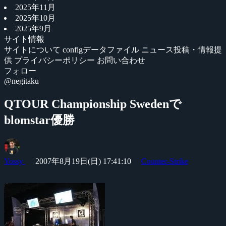
2025年11月
2025年10月
2025年9月
サイト情報
サイトについて
configデータファイル
ニュース投稿・情報提
供
プライバシーポリシー
お問い合わせ
フォロー
@negitaku
QTOUR Championship Swedenで
blomstar優勝
Yossy
2007年8月19日(日) 17:41:10
Counter-Strike