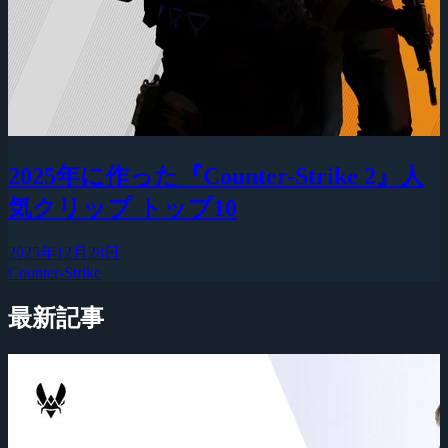
2025年に作った『Counter-Strike 2』人
気クリップ トップ10
2025年12月28日
Counter-Strike
最新記事