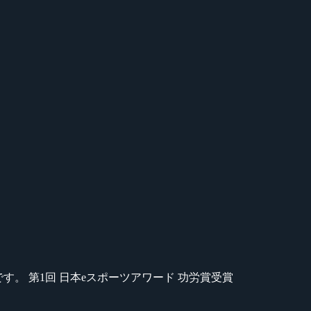
のが苦手です。 第1回 日本eスポーツアワード 功労賞受賞