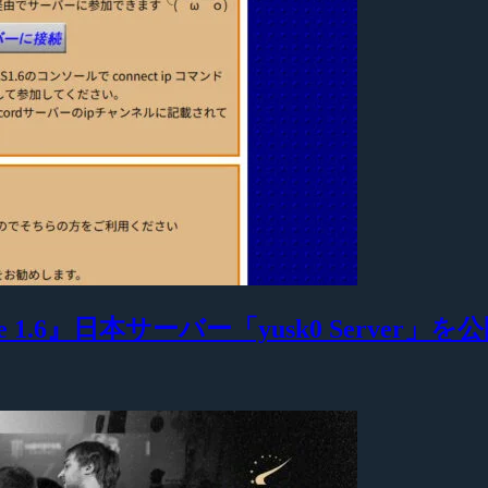
 1.6』日本サーバー「yusk0 Server」を