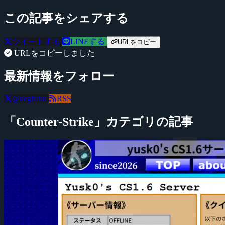
この記事をシェアする
ツイートする
LINEする
URLをコピー
URLをコピーしました
最新情報をフォロー
@negitaku
RSS
「Counter-Strike」カテゴリの記事