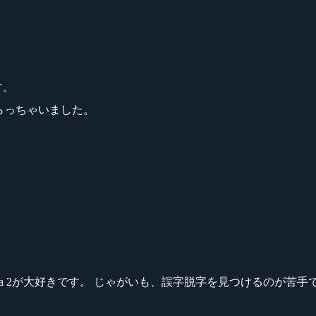
す。
らっちゃいました。
ikeシリーズ、Dota 2が大好きです。 じゃがいも、誤字脱字を見つける