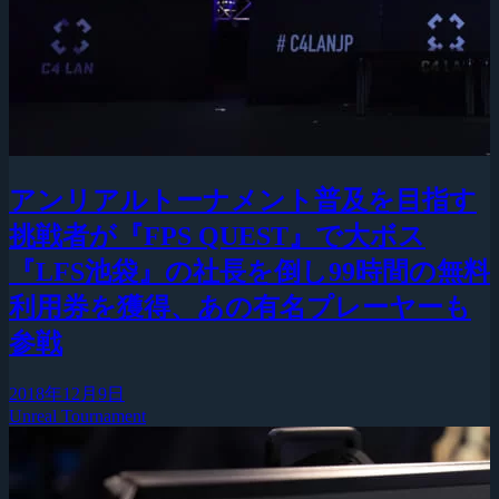
アンリアルトーナメント普及を目指す
挑戦者が『FPS QUEST』で大ボス
『LFS池袋』の社長を倒し99時間の無料
利用券を獲得、あの有名プレーヤーも
参戦
2018年12月9日
Unreal Tournament