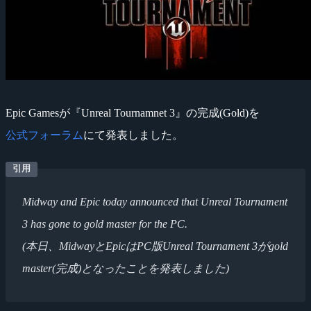
Epic Gamesが『Unreal Tournamnet 3』の完成(Gold)を
公式フォーラム
にて発表しました。
Midway and Epic today announced that Unreal Tournament
3 has gone to gold master for the PC.
(本日、MidwayとEpicはPC版Unreal Tournament 3がgold
master(完成)となったことを発表しました)