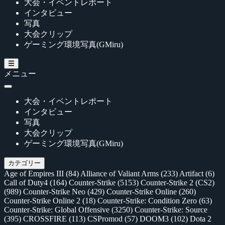
大会・イベントレポート
インタビュー
写真
大会クリップ
ゲーミング環境写真(GMiru)
メニュー
大会・イベントレポート
インタビュー
写真
大会クリップ
ゲーミング環境写真(GMiru)
カテゴリー
Age of Empires III
(84)
Alliance of Valiant Arms
(233)
Artifact
(6)
Call of Duty4
(164)
Counter-Strike
(5153)
Counter-Strike 2 (CS2)
(989)
Counter-Strike Neo
(429)
Counter-Strike Online
(260)
Counter-Strike Online 2
(18)
Counter-Strike: Condition Zero
(63)
Counter-Strike: Global Offensive
(3250)
Counter-Strike: Source
(395)
CROSSFIRE
(113)
CSPromod
(57)
DOOM3
(102)
Dota 2