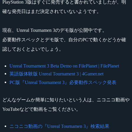
PlayStation 3版はすぐに発売すると書かれていましたが、明
確な発売日はまだ決定されていないようです。
現在、Unreal Tournamen 3のデモ版が公開中です。
必要動作スペックとデモ版で、自分のPCで動くかどうか確
認しておくとよいでしょう。
Unreal Tournament 3 Beta Demo on FilePlanet | FilePlanet
英語版体験版 Unreal Tournament 3 | 4Gamer.net
PC版『Unreal Tournament 3』必要動作スペック発表
どんなゲームか簡単に知りたいという人は、ニコニコ動画や
YouTubeなどで動画をご覧ください。
ニコニコ動画の『Unreal Tournamen 3』検索結果