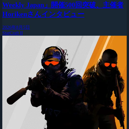
Weekly Japan」開催500回突破、主催者
Horikenさんインタビュー
2026年8月5日
StarCraft II