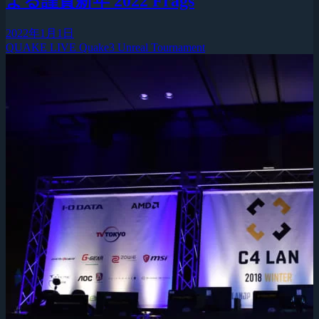
よる謹賀新年 2022 Frags
2022年1月1日
QUAKE LIVE
Quake3
Unreal Tournament