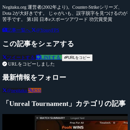
Negitaku.org 運営者(2002年より)。Counter-Strikeシリーズ、
Dota 2が大好きです。 じゃがいも、誤字脱字を見つけるのが
苦手です。 第1回 日本eスポーツアワード 功労賞受賞
記事一覧へ
@YossyFPS
この記事をシェアする
ツイートする
LINEする
URLをコピー
URLをコピーしました
最新情報をフォロー
@negitaku
RSS
「Unreal Tournament」カテゴリの記事