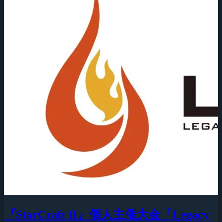
『StarCraft II』個人主催大会「Legacy