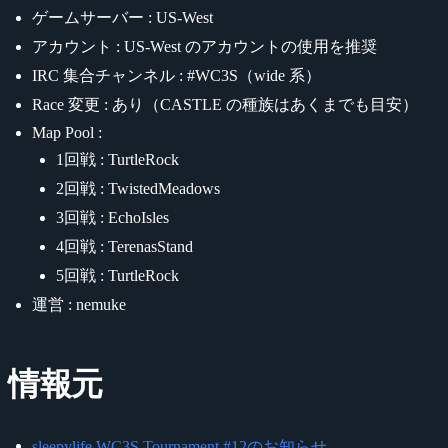
ゲームサーバー : US-West
アカウント : US-West のアカウントの使用を推奨
IRC 集合チャンネル : #WC3S（wide 系）
Race 変更 : あり（CASTLE の種族はあくまでも目安）
Map Pool :
1回戦 : TurtleRock
2回戦 : TwistedMeadows
3回戦 : EchoIsles
4回戦 : TerenasStand
5回戦 : TurtleRock
運営 : nemuke
情報元
sleepylife WC3S Tournament #12のお知らせ