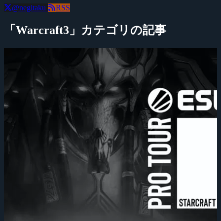
@negitaku
RSS
「Warcraft3」カテゴリの記事