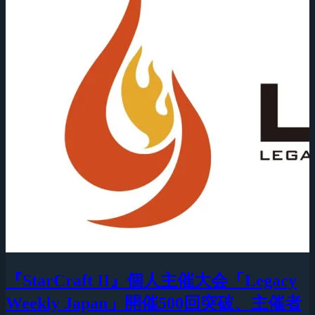
『StarCraft II』個人主催大会「Legacy
Weekly Japan」開催500回突破、主催者