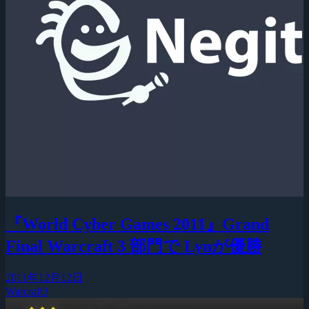
『World Cyber Games 2011』Grand
Final Warcraft 3 部門で Lynが優勝
2011年12月12日
Warcraft3