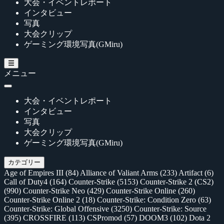
大会・イベントレポート
インタビュー
写真
大会クリップ
ゲーミング環境写真(GMiru)
メニュー
大会・イベントレポート
インタビュー
写真
大会クリップ
ゲーミング環境写真(GMiru)
カテゴリー
Age of Empires III
(84)
Alliance of Valiant Arms
(233)
Artifact
(6)
Call of Duty4
(164)
Counter-Strike
(5153)
Counter-Strike 2 (CS2)
(990)
Counter-Strike Neo
(429)
Counter-Strike Online
(260)
Counter-Strike Online 2
(18)
Counter-Strike: Condition Zero
(63)
Counter-Strike: Global Offensive
(3250)
Counter-Strike: Source
(395)
CROSSFIRE
(113)
CSPromod
(57)
DOOM3
(102)
Dota 2