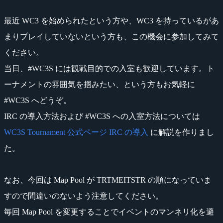
最近 WC3 を始められたという方や、WC3 を持っているがあ
まりプレイしていないという方も、この機会に参加してみて
ください。
当日、#WC3S には観戦目的での入室も歓迎しています。ト
ーナメントの雰囲気を掴みたい、という方もお気軽に
#WC3S へどうぞ。
IRC の導入方法および #WC3S への入室方法については
WC3S Tournament 公式ページ IRC の導入
に解説を作りまし
た。
なお、今回は Map Pool が TRTMEITSTR の順になっていま
すので間違いのないよう注意してください。
毎回 Map Pool を変更することでイベントのマンネリ化を避