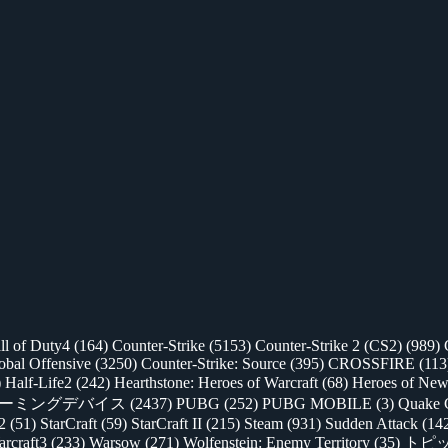
ll of Duty4
(164)
Counter-Strike
(5153)
Counter-Strike 2 (CS2)
(989)
lobal Offensive
(3250)
Counter-Strike: Source
(395)
CROSSFIRE
(113
)
Half-Life2
(242)
Hearthstone: Heroes of Warcraft
(68)
Heroes of New
ゲーミングデバイス
(2437)
PUBG
(252)
PUBG MOBILE
(3)
Quake 
 2
(51)
StarCraft
(59)
StarCraft II
(215)
Steam
(931)
Sudden Attack
(14
rcraft3
(233)
Warsow
(271)
Wolfenstein: Enemy Territory
(35)
トピ