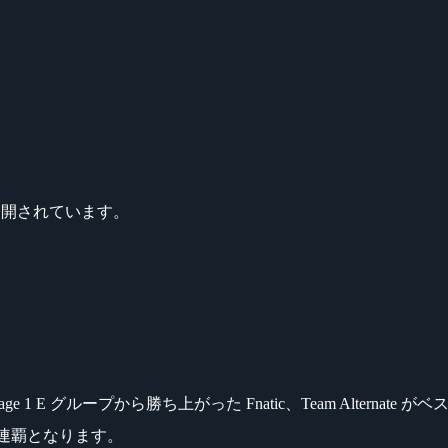
公開されています。
 Stage 1 E グループから勝ち上がった Fnatic、Team Alternat
大会 2 連覇となります。