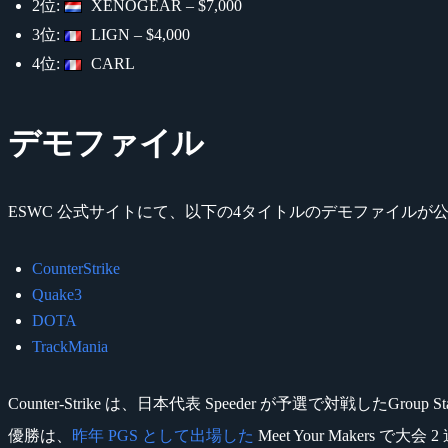
2位:
XENOGEAR – $7,000
3位:
LIGN – $4,000
4位:
CARL
デモファイル
ESWC 公式サイトにて、以下の4タイトルのデモファイルが
CounterStrike
Quake3
DOTA
TrackMania
Counter-Strike は、日本代表 Speeder が予選で対戦したGroup
優勝は、
昨年 PGS として出場した
Meet Your Makers で