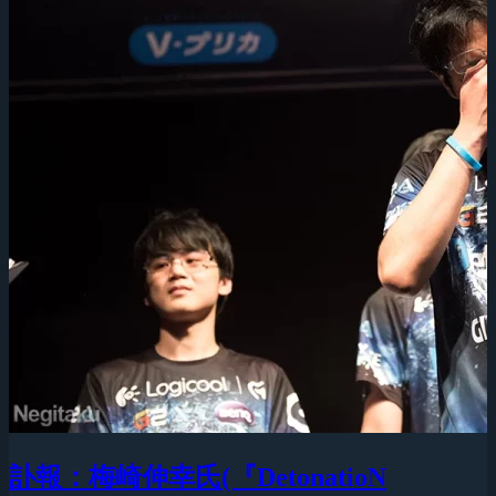
訃報：梅崎伸幸氏(『DetonatioN