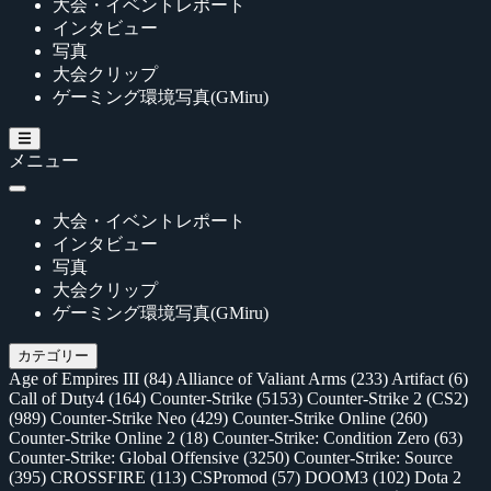
大会・イベントレポート
インタビュー
写真
大会クリップ
ゲーミング環境写真(GMiru)
メニュー
大会・イベントレポート
インタビュー
写真
大会クリップ
ゲーミング環境写真(GMiru)
カテゴリー
Age of Empires III
(84)
Alliance of Valiant Arms
(233)
Artifact
(6)
Call of Duty4
(164)
Counter-Strike
(5153)
Counter-Strike 2 (CS2)
(989)
Counter-Strike Neo
(429)
Counter-Strike Online
(260)
Counter-Strike Online 2
(18)
Counter-Strike: Condition Zero
(63)
Counter-Strike: Global Offensive
(3250)
Counter-Strike: Source
(395)
CROSSFIRE
(113)
CSPromod
(57)
DOOM3
(102)
Dota 2