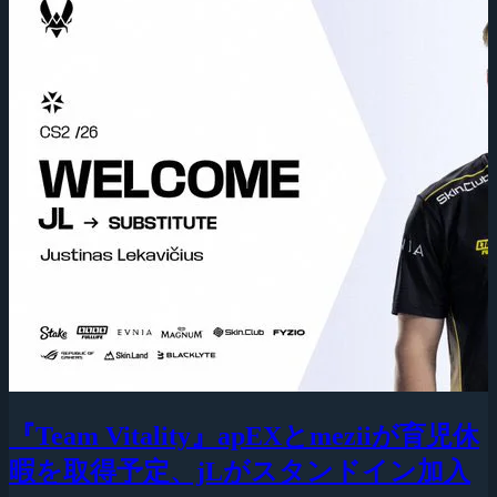
『Team Vitality』apEXとmeziiが育児休
暇を取得予定、jLがスタンドイン加入