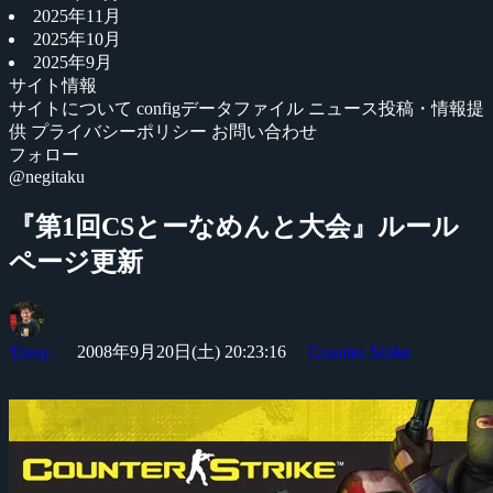
2025年11月
2025年10月
2025年9月
サイト情報
サイトについて
configデータファイル
ニュース投稿・情報提
供
プライバシーポリシー
お問い合わせ
フォロー
@negitaku
『第1回CSとーなめんと大会』ルール
ページ更新
Yossy
2008年9月20日(土) 20:23:16
Counter-Strike