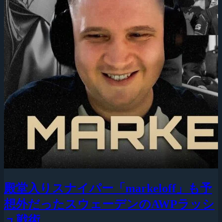
殿堂入りスナイパー「markeloff」も予
想外だったスウェーデンのAWPラッシ
ュ戦術