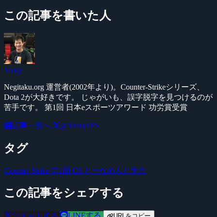
この記事を書いた人
Yossy
Negitaku.org 運営者(2002年より)。Counter-Strikeシリーズ、
Dota 2が大好きです。 じゃがいも、誤字脱字を見つけるのが
苦手です。 第1回 日本eスポーツアワード 功労賞受賞
記事一覧へ
@YossyFPS
タグ
Counter-Strike
第1回 CS とーなめんと大会
この記事をシェアする
ツイートする
LINEする
URLをコピー