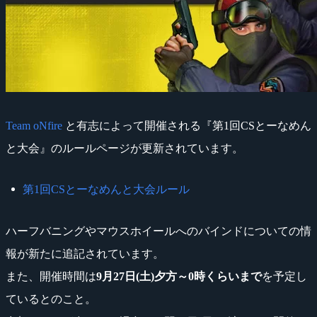
Team oNfire
と有志によって開催される『第1回CSとーなめん
と大会』のルールページが更新されています。
第1回CSとーなめんと大会ルール
ハーフバニングやマウスホイールへのバインドについての情
報が新たに追記されています。
また、開催時間は
9月27日(土)夕方～0時くらいまで
を予定し
ているとのこと。