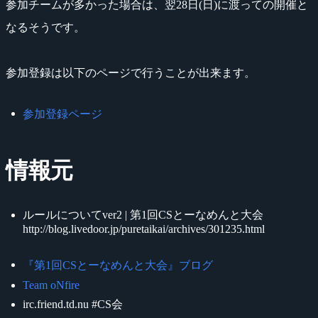
参加チームが多かった場合は、翌28日(日)に渡っての開催と
なるそうです。
参加登録は以下のページで行うことが出来ます。
参加登録ページ
情報元
ルールについてver2 | 第1回CSとーなめんと大会
http://blog.livedoor.jp/puretaikai/archives/301235.html
『第1回CSとーなめんと大会』ブログ
Team oNfire
irc.friend.td.nu #CS会