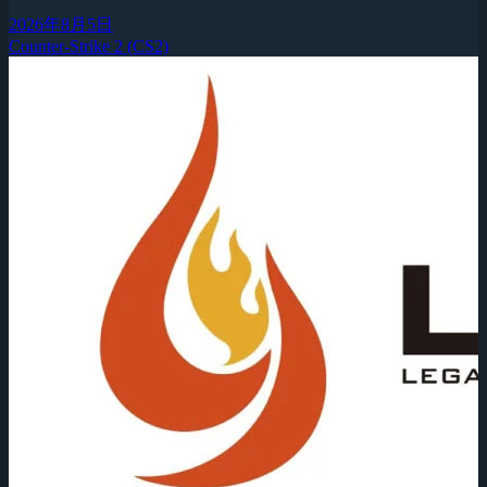
2026年8月5日
Counter-Strike 2 (CS2)