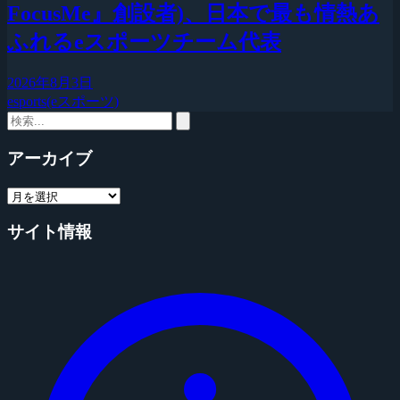
FocusMe』創設者)、日本で最も情熱あ
ふれるeスポーツチーム代表
2026年8月3日
esports(eスポーツ)
アーカイブ
サイト情報