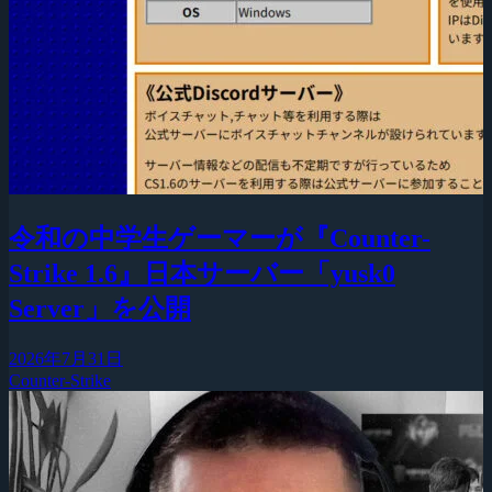
令和の中学生ゲーマーが『Counter-
Strike 1.6』日本サーバー「yusk0
Server」を公開
2026年7月31日
Counter-Strike