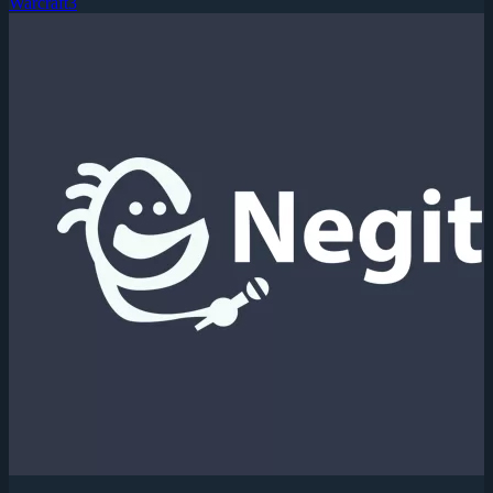
Warcraft3