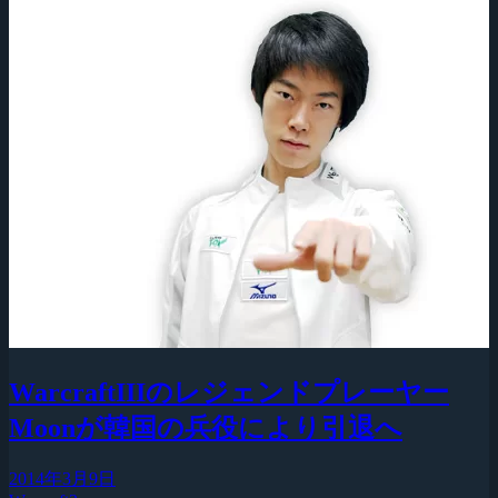
WarcraftIIIのレジェンドプレーヤー
Moonが韓国の兵役により引退へ
2014年3月9日