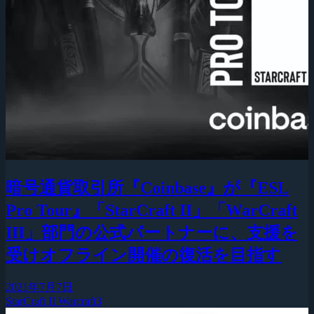
暗号通貨取引所『Coinbase』が『ESL
Pro Tour』「StarCraft II」「WarCraft
III」部門の公式パートナーに、支援を
受けオフライン開催の復活を目指す
2021年7月7日
StarCraft II
Warcraft3