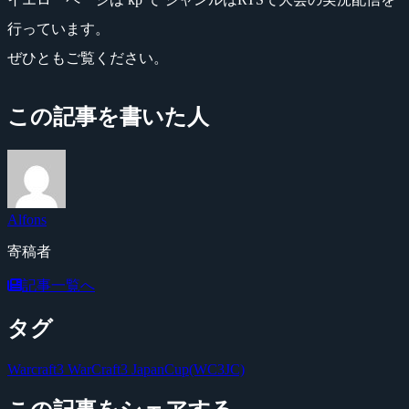
行っています。
ぜひともご覧ください。
この記事を書いた人
Alfons
寄稿者
記事一覧へ
タグ
Warcraft3
WarCraft3 JapanCup(WC3JC)