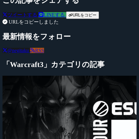
この記事をシェアする
ツイートする
LINEする
URLをコピー
URLをコピーしました
最新情報をフォロー
@negitaku
RSS
「Warcraft3」カテゴリの記事