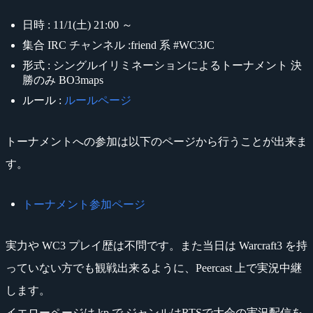
日時 : 11/1(土) 21:00 ～
集合 IRC チャンネル :friend 系 #WC3JC
形式 : シングルイリミネーションによるトーナメント 決
勝のみ BO3maps
ルール :
ルールページ
トーナメントへの参加は以下のページから行うことが出来ま
す。
トーナメント参加ページ
実力や WC3 プレイ歴は不問です。また当日は Warcraft3 を持
っていない方でも観戦出来るように、Peercast 上で実況中継
します。
イエローページは kp で ジャンルはRTSで大会の実況配信を