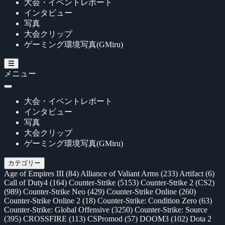
大会・イベントレポート
インタビュー
写真
大会クリップ
ゲーミング環境写真(GMiru)
メニュー
大会・イベントレポート
インタビュー
写真
大会クリップ
ゲーミング環境写真(GMiru)
カテゴリー
Age of Empires III
(84)
Alliance of Valiant Arms
(233)
Artifact
(6)
Call of Duty4
(164)
Counter-Strike
(5153)
Counter-Strike 2 (CS2)
(989)
Counter-Strike Neo
(429)
Counter-Strike Online
(260)
Counter-Strike Online 2
(18)
Counter-Strike: Condition Zero
(63)
Counter-Strike: Global Offensive
(3250)
Counter-Strike: Source
(395)
CROSSFIRE
(113)
CSPromod
(57)
DOOM3
(102)
Dota 2