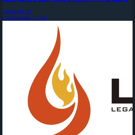
2026年8月5日
Counter-Strike 2 (CS2)