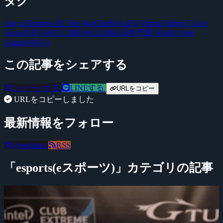
タグ
Age of Empires III: The WarChiefs(AoE3)
Virtua Fighter 5 Live
Arena(VF5)
WCG 2008
WCG2008 日本予選
World Cyber
Games(WCG)
この記事をシェアする
ツイートする
LINEする
URLをコピー
URLをコピーしました
最新情報をフォロー
@negitaku
RSS
「esports(eスポーツ)」カテゴリの記事