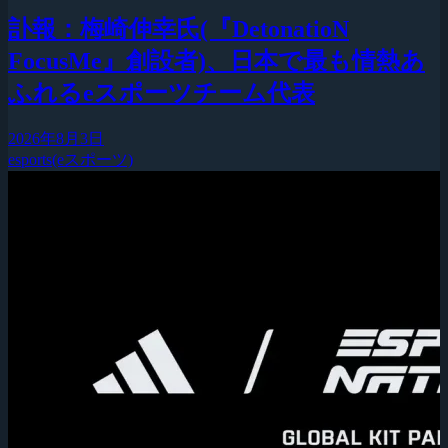
訃報：梅崎伸幸氏(『DetonatioN
FocusMe』創設者)、日本で最も情熱あ
ふれるeスポーツチーム代表
2026年8月3日
esports(eスポーツ)