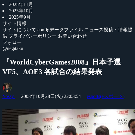
2025年11月
2025年10月
2025年9月
サイト情報
サイトについて
configデータファイル
ニュース投稿・情報提
供
プライバシーポリシー
お問い合わせ
フォロー
@negitaku
『WorldCyberGames2008』日本予選
VF5、AOE3 各試合の結果発表
Yossy
2008年10月28日(火) 22:03:54
esports(eスポーツ)