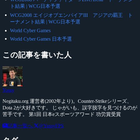
ト結果 | WCG日本予選
WCG2008 エイジオブエンパイアIII アジアの覇王 ト
ーナメント結果 | WCG日本予選
World Cyber Games
World Cyber Games 日本予選
この記事を書いた人
Yossy
Negitaku.org 運営者(2002年より)。Counter-Strikeシリーズ、
Dota 2が大好きです。 じゃがいも、誤字脱字を見つけるのが
苦手です。 第1回 日本eスポーツアワード 功労賞受賞
記事一覧へ
@YossyFPS