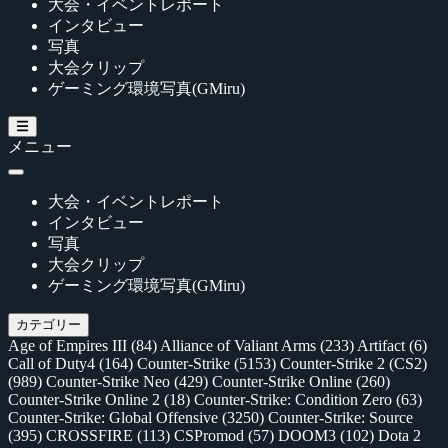
大会・イベントレポート
インタビュー
写真
大会クリップ
ゲーミング環境写真(GMiru)
メニュー
大会・イベントレポート
インタビュー
写真
大会クリップ
ゲーミング環境写真(GMiru)
カテゴリー
Age of Empires III
(84)
Alliance of Valiant Arms
(233)
Artifact
(6)
Call of Duty4
(164)
Counter-Strike
(5153)
Counter-Strike 2 (CS2)
(989)
Counter-Strike Neo
(429)
Counter-Strike Online
(260)
Counter-Strike Online 2
(18)
Counter-Strike: Condition Zero
(63)
Counter-Strike: Global Offensive
(3250)
Counter-Strike: Source
(395)
CROSSFIRE
(113)
CSPromod
(57)
DOOM3
(102)
Dota 2