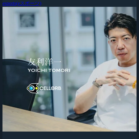
esports(eスポーツ)