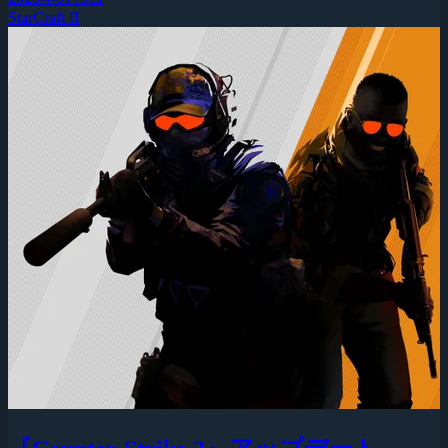
StarCraft II