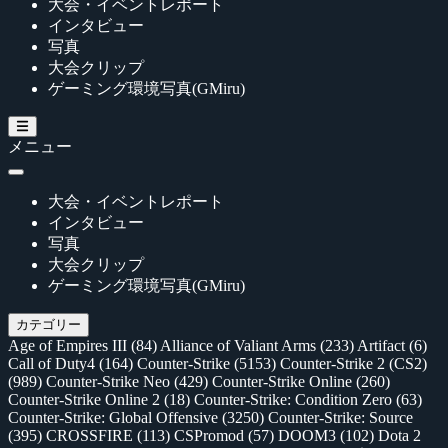
大会・イベントレポート
インタビュー
写真
大会クリップ
ゲーミング環境写真(GMiru)
メニュー
大会・イベントレポート
インタビュー
写真
大会クリップ
ゲーミング環境写真(GMiru)
カテゴリー
Age of Empires III
(84)
Alliance of Valiant Arms
(233)
Artifact
(6)
Call of Duty4
(164)
Counter-Strike
(5153)
Counter-Strike 2 (CS2)
(989)
Counter-Strike Neo
(429)
Counter-Strike Online
(260)
Counter-Strike Online 2
(18)
Counter-Strike: Condition Zero
(63)
Counter-Strike: Global Offensive
(3250)
Counter-Strike: Source
(395)
CROSSFIRE
(113)
CSPromod
(57)
DOOM3
(102)
Dota 2