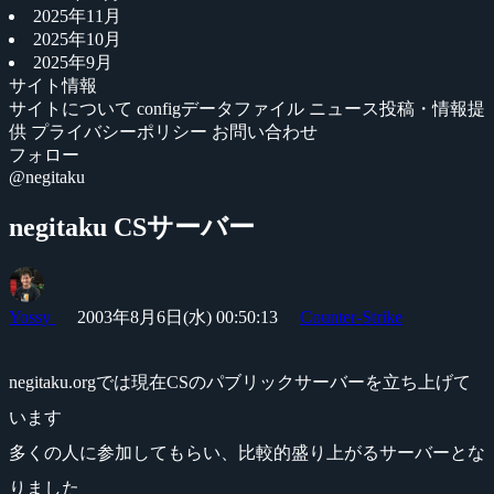
2025年11月
2025年10月
2025年9月
サイト情報
サイトについて
configデータファイル
ニュース投稿・情報提
供
プライバシーポリシー
お問い合わせ
フォロー
@negitaku
negitaku CSサーバー
Yossy
2003年8月6日(水) 00:50:13
Counter-Strike
negitaku.orgでは現在CSのパブリックサーバーを立ち上げて
います
多くの人に参加してもらい、比較的盛り上がるサーバーとな
りました