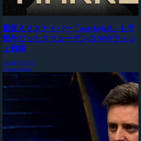
殿堂入りスナイパー「markeloff」も予
想外だったスウェーデンのAWPラッシ
ュ戦術
2026年4月27日
Counter-Strike