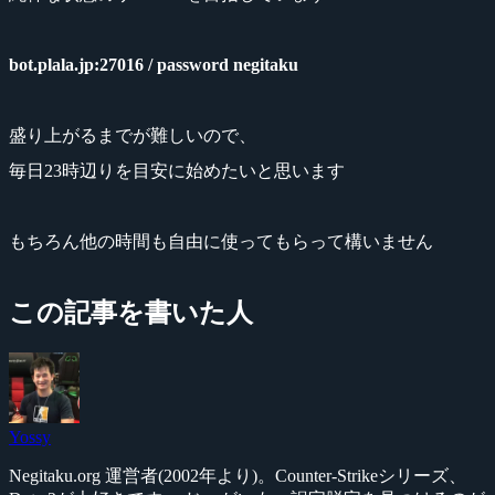
bot.plala.jp:27016 / password negitaku
盛り上がるまでが難しいので、
毎日23時辺りを目安に始めたいと思います
もちろん他の時間も自由に使ってもらって構いません
この記事を書いた人
Yossy
Negitaku.org 運営者(2002年より)。Counter-Strikeシリーズ、