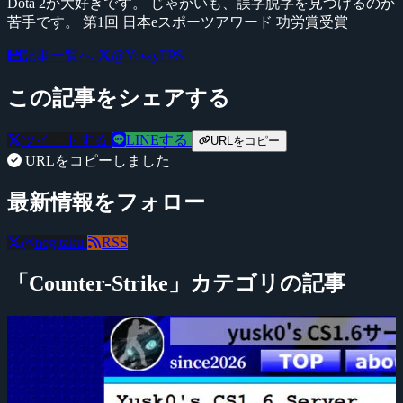
Dota 2が大好きです。 じゃがいも、誤字脱字を見つけるのが
苦手です。 第1回 日本eスポーツアワード 功労賞受賞
記事一覧へ
@YossyFPS
この記事をシェアする
ツイートする
LINEする
URLをコピー
URLをコピーしました
最新情報をフォロー
@negitaku
RSS
「Counter-Strike」カテゴリの記事