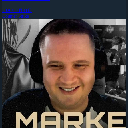
2026年7月31日
Counter-Strike