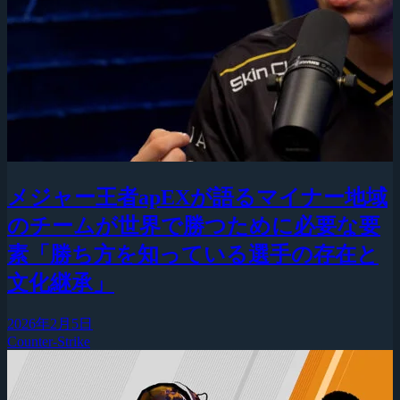
メジャー王者apEXが語るマイナー地域
のチームが世界で勝つために必要な要
素「勝ち方を知っている選手の存在と
文化継承」
2026年2月5日
Counter-Strike