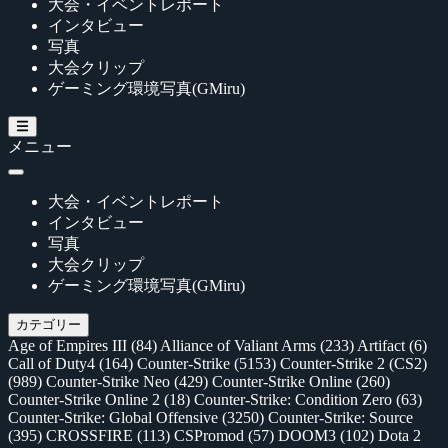
大会・イベントレポート
インタビュー
写真
大会クリップ
ゲーミング環境写真(GMiru)
メニュー
大会・イベントレポート
インタビュー
写真
大会クリップ
ゲーミング環境写真(GMiru)
カテゴリー
Age of Empires III
(84)
Alliance of Valiant Arms
(233)
Artifact
(6)
Call of Duty4
(164)
Counter-Strike
(5153)
Counter-Strike 2 (CS2)
(989)
Counter-Strike Neo
(429)
Counter-Strike Online
(260)
Counter-Strike Online 2
(18)
Counter-Strike: Condition Zero
(63)
Counter-Strike: Global Offensive
(3250)
Counter-Strike: Source
(395)
CROSSFIRE
(113)
CSPromod
(57)
DOOM3
(102)
Dota 2