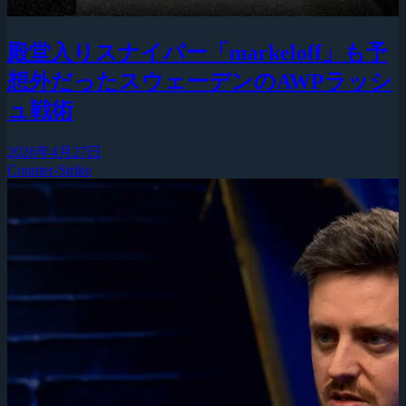
殿堂入りスナイパー「markeloff」も予
想外だったスウェーデンのAWPラッシ
ュ戦術
2026年4月27日
Counter-Strike