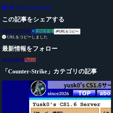
記事一覧へ
@YossyFPS
この記事をシェアする
ツイートする
LINEする
URLをコピー
URLをコピーしました
最新情報をフォロー
@negitaku
RSS
「Counter-Strike」カテゴリの記事