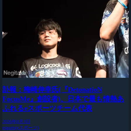
訃報：梅崎伸幸氏(『DetonatioN
FocusMe』創設者)、日本で最も情熱あ
ふれるeスポーツチーム代表
2026年8月3日
esports(eスポーツ)