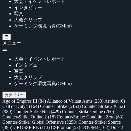
大会・イベントレポート
インタビュー
写真
大会クリップ
ゲーミング環境写真(GMiru)
メニュー
大会・イベントレポート
インタビュー
写真
大会クリップ
ゲーミング環境写真(GMiru)
カテゴリー
Age of Empires III
(84)
Alliance of Valiant Arms
(233)
Artifact
(6)
Call of Duty4
(164)
Counter-Strike
(5153)
Counter-Strike 2 (CS2)
(989)
Counter-Strike Neo
(429)
Counter-Strike Online
(260)
Counter-Strike Online 2
(18)
Counter-Strike: Condition Zero
(63)
Counter-Strike: Global Offensive
(3250)
Counter-Strike: Source
(395)
CROSSFIRE
(113)
CSPromod
(57)
DOOM3
(102)
Dota 2