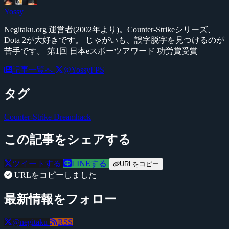
Yossy
Negitaku.org 運営者(2002年より)。Counter-Strikeシリーズ、
Dota 2が大好きです。 じゃがいも、誤字脱字を見つけるのが
苦手です。 第1回 日本eスポーツアワード 功労賞受賞
記事一覧へ
@YossyFPS
タグ
Counter-Strike
Dreamhack
この記事をシェアする
ツイートする
LINEする
URLをコピー
URLをコピーしました
最新情報をフォロー
@negitaku
RSS