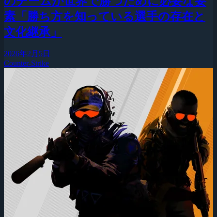
のチームが世界で勝つために必要な要
素「勝ち方を知っている選手の存在と
文化継承」
2026年2月5日
Counter-Strike