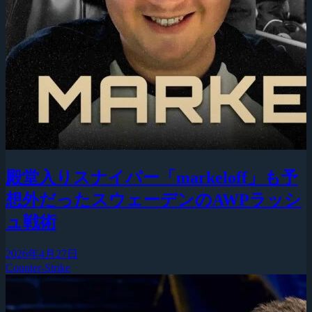
殿堂入りスナイパー「markeloff」も予
想外だったスウェーデンのAWPラッシ
ュ戦術
2026年4月27日
Counter-Strike