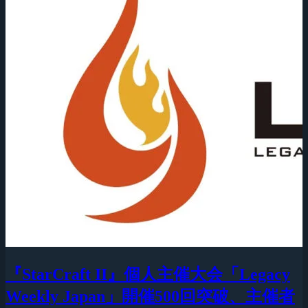
『StarCraft II』個人主催大会「Legacy
Weekly Japan」開催500回突破、主催者