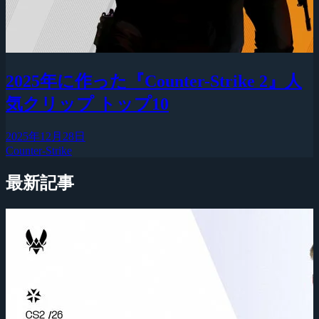
2025年に作った『Counter-Strike 2』人
気クリップ トップ10
2025年12月28日
Counter-Strike
最新記事