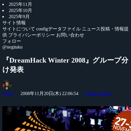
2025年11月
2025年10月
2025年9月
サイト情報
サイトについて
configデータファイル
ニュース投稿・情報提
供
プライバシーポリシー
お問い合わせ
フォロー
@negitaku
『DreamHack Winter 2008』グループ分
け発表
Yossy
2008年11月20日(木) 22:06:54
Counter-Strike