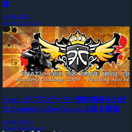
送
2009年3月1日
esports(eスポーツ)
Fnatic が プロゲーマー契約特典をかけ
た Counter-Strike: Source 大会を開催
2009年2月16日
Counter-Strike: Source