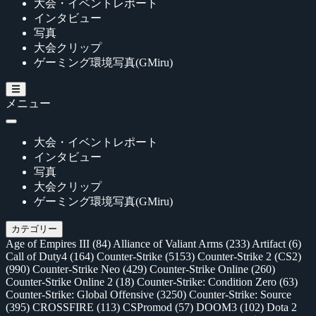
大会・イベントレポート
インタビュー
写真
大会クリップ
ゲーミング環境写真(GMiru)
メニュー
大会・イベントレポート
インタビュー
写真
大会クリップ
ゲーミング環境写真(GMiru)
カテゴリー
Age of Empires III
(84)
Alliance of Valiant Arms
(233)
Artifact
(6)
Call of Duty4
(164)
Counter-Strike
(5153)
Counter-Strike 2 (CS2)
(990)
Counter-Strike Neo
(429)
Counter-Strike Online
(260)
Counter-Strike Online 2
(18)
Counter-Strike: Condition Zero
(63)
Counter-Strike: Global Offensive
(3250)
Counter-Strike: Source
(395)
CROSSFIRE
(113)
CSPromod
(57)
DOOM3
(102)
Dota 2