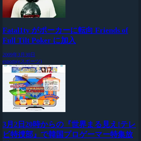
Fatal1ty がポーカーに転向 Friends of
Full Tilt Poker に加入
2009年3月30日
esports(eスポーツ)
3月2日20時からの『世界まる見え!テレ
ビ特捜部』で韓国プロゲーマー特集放