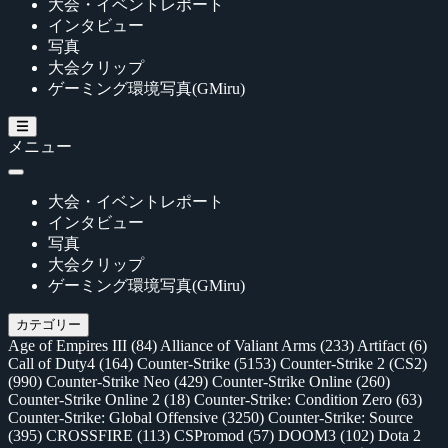
大会・イベントレポート
インタビュー
写真
大会クリップ
ゲーミング環境写真(GMiru)
メニュー
大会・イベントレポート
インタビュー
写真
大会クリップ
ゲーミング環境写真(GMiru)
カテゴリー
Age of Empires III
(84)
Alliance of Valiant Arms
(233)
Artifact
(6)
Call of Duty4
(164)
Counter-Strike
(5153)
Counter-Strike 2 (CS2)
(990)
Counter-Strike Neo
(429)
Counter-Strike Online
(260)
Counter-Strike Online 2
(18)
Counter-Strike: Condition Zero
(63)
Counter-Strike: Global Offensive
(3250)
Counter-Strike: Source
(395)
CROSSFIRE
(113)
CSPromod
(57)
DOOM3
(102)
Dota 2