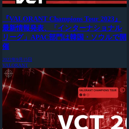
『VALORANT Champions Tour 2023』
最新情報発表、「インターナショナル
リーグ」APAC部門は韓国・ソウルで開
催
2022年9月15日
VALORANT