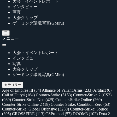
大会・イベントレポート
インタビュー
写真
大会クリップ
ゲーミング環境写真(GMiru)
メニュー
大会・イベントレポート
インタビュー
写真
大会クリップ
ゲーミング環境写真(GMiru)
カテゴリー
Age of Empires III
(84)
Alliance of Valiant Arms
(233)
Artifact
(6)
Call of Duty4
(164)
Counter-Strike
(5153)
Counter-Strike 2 (CS2)
(989)
Counter-Strike Neo
(429)
Counter-Strike Online
(260)
Counter-Strike Online 2
(18)
Counter-Strike: Condition Zero
(63)
Counter-Strike: Global Offensive
(3250)
Counter-Strike: Source
(395)
CROSSFIRE
(113)
CSPromod
(57)
DOOM3
(102)
Dota 2