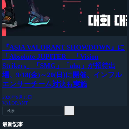
『ASIA VALORANT SHOWDOWN』に
「Absolute JUPITER」「Vision
Strikers」「SMG」「ahq」が招待出
場、9/18(金)～20(日)に開催、インフル
エンサーチーム対決も実施
2020年9月15日
VALORANT
最新記事