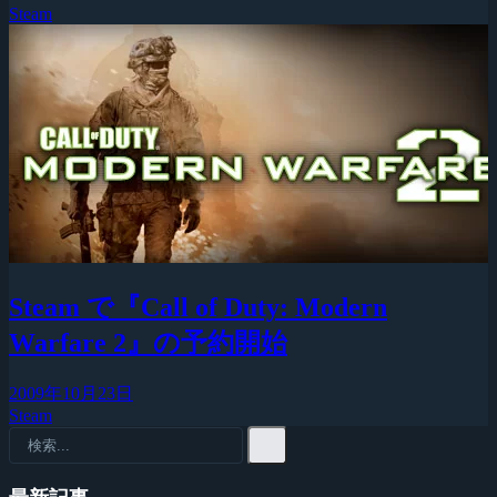
Steam
Steam で『Call of Duty: Modern
Warfare 2』の予約開始
2009年10月23日
Steam