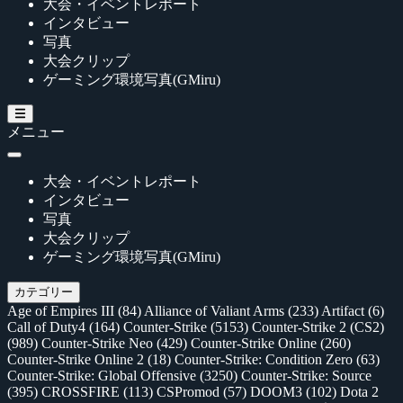
大会・イベントレポート
インタビュー
写真
大会クリップ
ゲーミング環境写真(GMiru)
メニュー
大会・イベントレポート
インタビュー
写真
大会クリップ
ゲーミング環境写真(GMiru)
カテゴリー
Age of Empires III
(84)
Alliance of Valiant Arms
(233)
Artifact
(6)
Call of Duty4
(164)
Counter-Strike
(5153)
Counter-Strike 2 (CS2)
(989)
Counter-Strike Neo
(429)
Counter-Strike Online
(260)
Counter-Strike Online 2
(18)
Counter-Strike: Condition Zero
(63)
Counter-Strike: Global Offensive
(3250)
Counter-Strike: Source
(395)
CROSSFIRE
(113)
CSPromod
(57)
DOOM3
(102)
Dota 2