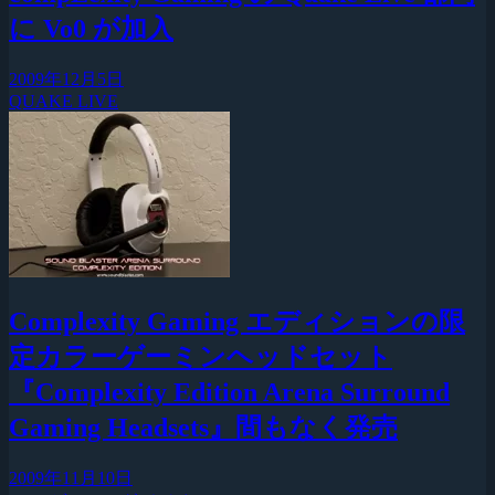
に Vo0 が加入
2009年12月5日
QUAKE LIVE
Complexity Gaming エディションの限
定カラーゲーミンヘッドセット
『Complexity Edition Arena Surround
Gaming Headsets』間もなく発売
2009年11月10日