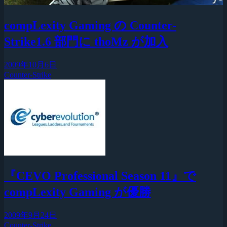
compLexity Gaming の Counter-
Strike1.6 部門に thoMz が加入
2009年10月6日
Counter-Strike
『CEVO Professional Season 11』で
compLexity Gaming が優勝
2009年9月24日
Counter-Strike