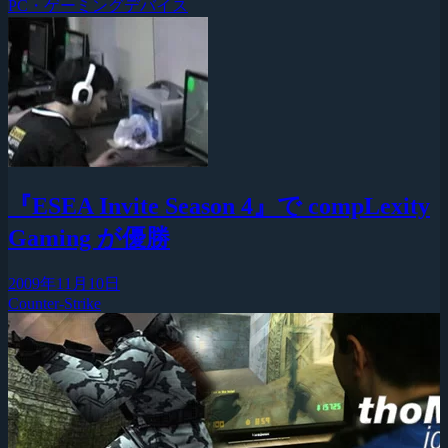
PC・ゲーミングデバイス
『ESEA Invite Season 4』で compLexity
Gaming が優勝
2009年11月10日
Counter-Strike