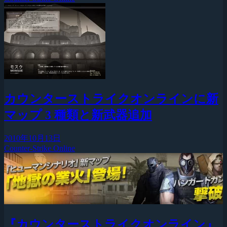
カウンターストライクオンラインに新
マップ 3 種類と新武器追加
2010年10月13日
Counter-Strike Online
『カウンターストライクオンライン』