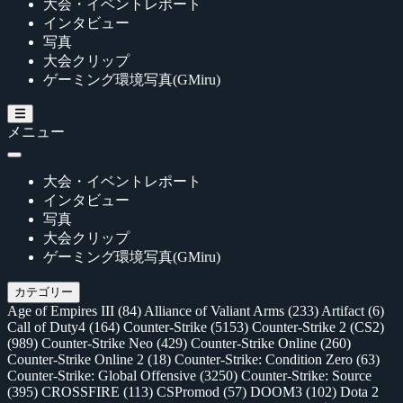
大会・イベントレポート
インタビュー
写真
大会クリップ
ゲーミング環境写真(GMiru)
メニュー
大会・イベントレポート
インタビュー
写真
大会クリップ
ゲーミング環境写真(GMiru)
カテゴリー
Age of Empires III
(84)
Alliance of Valiant Arms
(233)
Artifact
(6)
Call of Duty4
(164)
Counter-Strike
(5153)
Counter-Strike 2 (CS2)
(989)
Counter-Strike Neo
(429)
Counter-Strike Online
(260)
Counter-Strike Online 2
(18)
Counter-Strike: Condition Zero
(63)
Counter-Strike: Global Offensive
(3250)
Counter-Strike: Source
(395)
CROSSFIRE
(113)
CSPromod
(57)
DOOM3
(102)
Dota 2