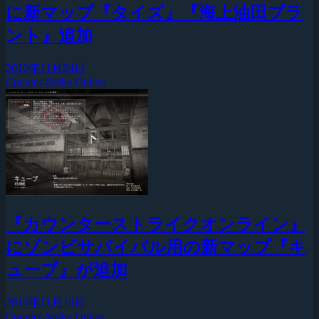
に新マップ『タイズ』『海上油田プラ
ント』追加
2010年11月24日
Counter-Strike Online
『カウンターストライクオンライン』
にゾンビサバイバル用の新マップ『キ
ューブ』が追加
2010年11月10日
Counter-Strike Online