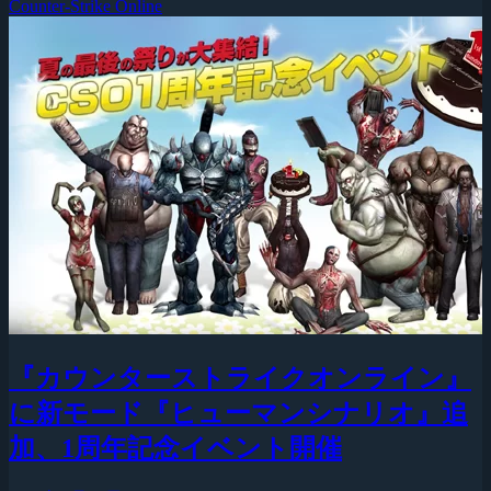
Counter-Strike Online
『カウンターストライクオンライン』
に新モード『ヒューマンシナリオ』追
加、1周年記念イベント開催