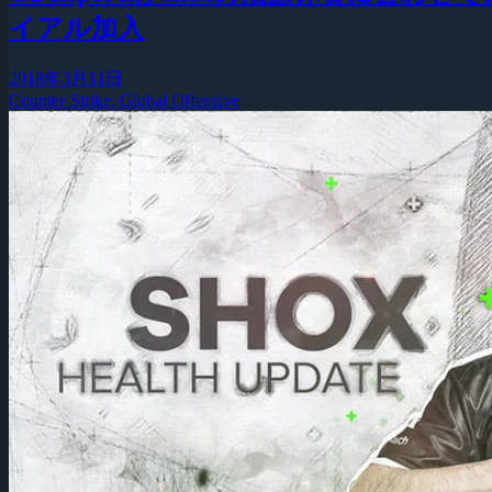
イアル加入
2018年3月11日
Counter-Strike: Global Offensive