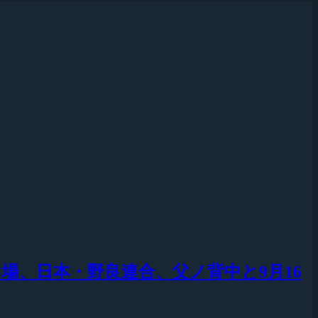
2018』に出場、日本・野良連合、父ノ背中と9月16