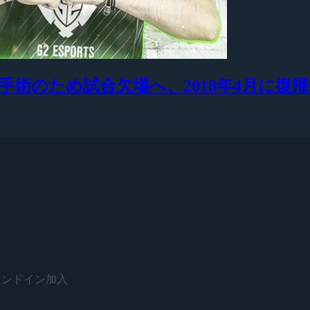
手が手首手術のため試合欠場へ、2018年4月に復
がスタンドイン加入