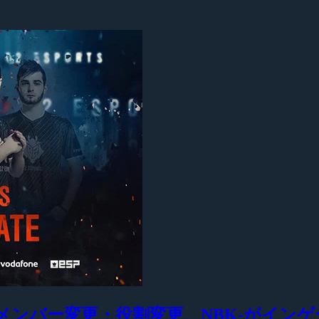
わせてメンバー変更・役割変更、NBK-がインゲー