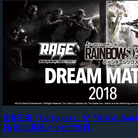
世界王者「G2 Esports」が『RAGE Rai
日(日)に幕張メッセで対戦