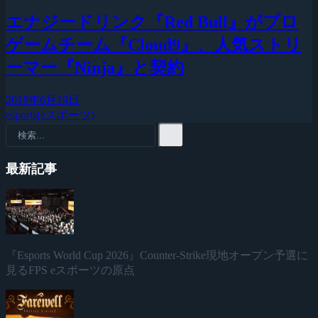
エナジードリンク『Red Bull』がプロ
ゲームチーム『Cloud9』、人気ストリ
ーマー『Ninja』と契約
2018年6月19日
esports(eスポーツ)
最新記事
『Esports World Cup 2026』Counter-Strike現地オープン予選に
見るFPS eスポーツの原点