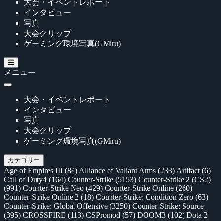
大会・イベントレポート
インタビュー
写真
大会クリップ
ゲーミング環境写真(GMiru)
メニュー
大会・イベントレポート
インタビュー
写真
大会クリップ
ゲーミング環境写真(GMiru)
カテゴリー
Age of Empires III
(84)
Alliance of Valiant Arms
(233)
Artifact
(6)
Call of Duty4
(164)
Counter-Strike
(5153)
Counter-Strike 2 (CS2)
(991)
Counter-Strike Neo
(429)
Counter-Strike Online
(260)
Counter-Strike Online 2
(18)
Counter-Strike: Condition Zero
(63)
Counter-Strike: Global Offensive
(3250)
Counter-Strike: Source
(395)
CROSSFIRE
(113)
CSPromod
(57)
DOOM3
(102)
Dota 2