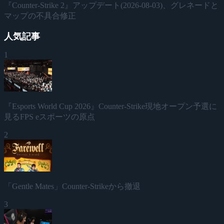
『Counter-Strike 2』アップデート(2026-08-03)、グレネードと
マップの不具合修正
人気記事
1
『Esports World Cup 2026』Counter-Strike現地オープン予選に
見るFPS eスポーツの原点
2
「Gentle Mates」Counter-Strikeから撤退
3